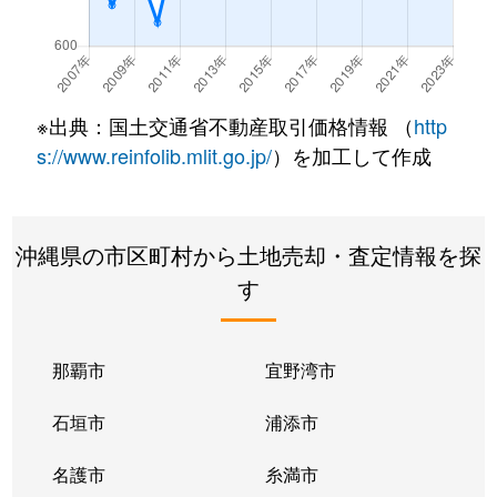
※出典：国土交通省不動産取引価格情報 （
http
s://www.reinfolib.mlit.go.jp/
）を加工して作成
沖縄県の市区町村から土地売却・査定情報を探
す
那覇市
宜野湾市
石垣市
浦添市
名護市
糸満市