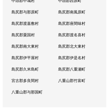
中頭郡中城村
中頭郡西原町
島尻郡与那原町
島尻郡南風原町
島尻郡渡嘉敷村
島尻郡座間味村
島尻郡粟国村
島尻郡渡名喜村
島尻郡南大東村
島尻郡北大東村
島尻郡伊平屋村
島尻郡伊是名村
島尻郡久米島町
島尻郡八重瀬町
宮古郡多良間村
八重山郡竹富町
八重山郡与那国町