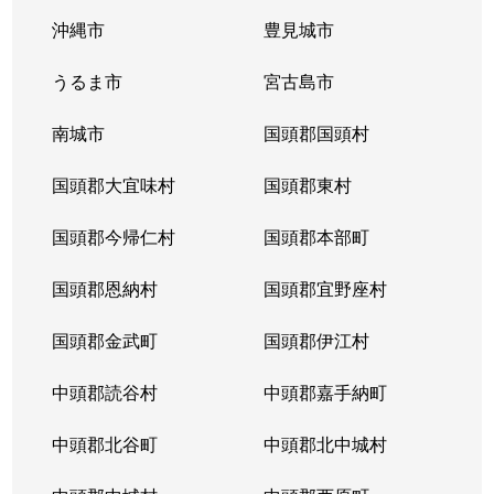
沖縄市
豊見城市
うるま市
宮古島市
南城市
国頭郡国頭村
国頭郡大宜味村
国頭郡東村
国頭郡今帰仁村
国頭郡本部町
国頭郡恩納村
国頭郡宜野座村
国頭郡金武町
国頭郡伊江村
中頭郡読谷村
中頭郡嘉手納町
中頭郡北谷町
中頭郡北中城村