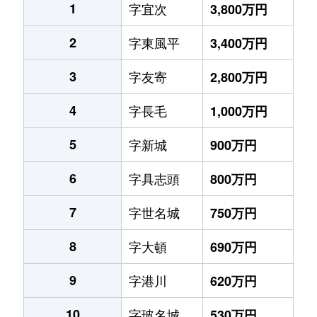
1
字宜次
3,800万円
2
字東風平
3,400万円
3
字友寄
2,800万円
4
字長毛
1,000万円
5
字新城
900万円
6
字具志頭
800万円
7
字世名城
750万円
8
字大頓
690万円
9
字港川
620万円
10
字玻名城
530万円