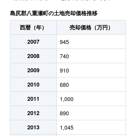
字港川
620万円
-
-
170m²
島尻郡八重瀬町の土地売却価格推移
字世名城
750万円
-
-
240m²
西暦（年）
売却価格（万円）
2007
945
2008
740
2009
910
2010
680
2011
1,000
2012
890
2013
1,045