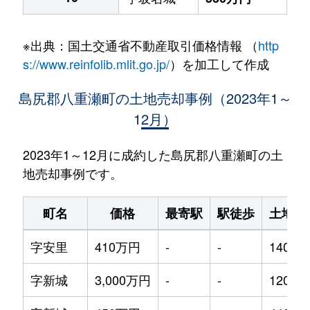
※出典：国土交通省不動産取引価格情報 （
http
s://www.reinfolib.mlit.go.jp/
）を加工して作成
島尻郡八重瀬町の土地売却事例（2023年1～
12月）
2023年1～12月に成約した島尻郡八重瀬町の土
地売却事例です。
町名
価格
最寄駅
駅徒歩
土地面
字安里
410万円
-
-
1400m
字新城
3,000万円
-
-
1200m