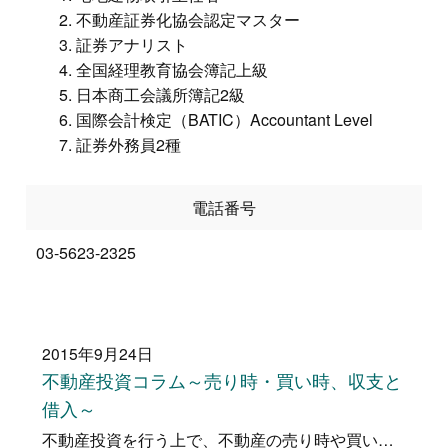
不動産証券化協会認定マスター
証券アナリスト
全国経理教育協会簿記上級
日本商工会議所簿記2級
国際会計検定（BATIC）Accountant Level
証券外務員2種
電話番号
03-5623-2325
2015年9月24日
不動産投資コラム～売り時・買い時、収支と
借入～
不動産投資を行う上で、不動産の売り時や買い時を誤ってしまうとその後の物件収支や借入にも大きな影響が出てきてしまいます。 また、物件を…