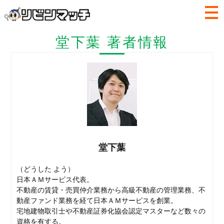
堂下葉 著者情報
堂下葉
（どうした よう）
日本ＡＭサービス代表。
不動産の賃貸・売買仲介業務から高級不動産の管理業務、不
動産ファンド業務を経て日本ＡＭサービスを創業。
宅地建物取引士や不動産証券化協会認定マスターなど数々の
資格を有する。