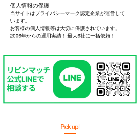
個人情報の保護
当サイトはプライバシーマーク認定企業が運営して
います。
お客様の個人情報等は大切に保護されています。
2006年からの運用実績！ 最大6社に一括依頼！
Pick up!