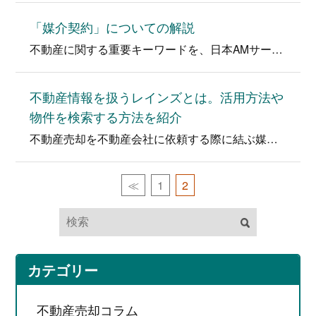
「媒介契約」についての解説
不動産に関する重要キーワードを、日本AMサービス堂下代表が分かりやすく解説！ キーワード「媒介契約」とは・・・ ご所有の不動産の売却…
不動産情報を扱うレインズとは。活用方法や
物件を検索する方法を紹介
不動産売却を不動産会社に依頼する際に結ぶ媒介契約の違いで、「レインズ」への登録義務があります。一般人は見ることができませんが、活用方…
≪
1
2
カテゴリー
不動産売却コラム