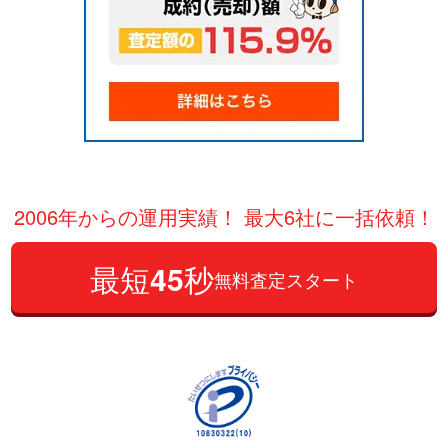
2006年からの運用実績！ 最大6社に一括依頼！
最短
45
秒
無料査定スタート