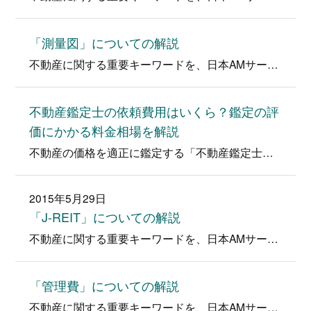
「測量図」についての解説
不動産に関する重要キーワードを、日本AMサービス堂下代表が分かりやすく解説！ キーワード「測量図」とは・・・ 測量図は確定測量図と現…
不動産鑑定士の依頼費用はいくら？鑑定の評
価にかかる料金相場を解説
不動産の価格を適正に鑑定する「不動産鑑定士」は、取得が非常に難しい資格です。 不動産鑑定士に鑑定を依頼する際に費用はいくらくらい必要…
2015年5月29日
「J-REIT」についての解説
不動産に関する重要キーワードを、日本AMサービス堂下代表が分かりやすく解説！ キーワード「J-REIT」とは・・・ Japan Re…
「管理費」についての解説
不動産に関する重要キーワードを、日本AMサービス堂下代表が分かりやすく解説！ キーワード「管理費」とは・・・ 管理費はマンションを運…