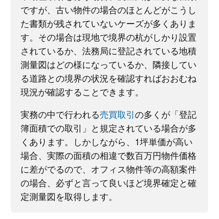
ですが、古い物件の場合のほとんどがこうし
た書類が残されていないケーズが多くありま
す。その場合は現地で境界の杭がしかり設置
されているか、法務局に登記されている地積
測量図はどの様になっているか、隣接してい
る道路との境界の状況を確認すればおおむね
現況が確認することできます。
実務の中で行われる
売買取引
の多くが「登記
簿面積での取引」と規定されている場合が多
くあります。しかしながら、1坪単価が高い
場合、実際の面積の相違で数百万円物件価格
に差がでるので、オフィス物件等の高額案件
の場合、必ずと言って良いほど境界確定と確
定測量図を取得します。