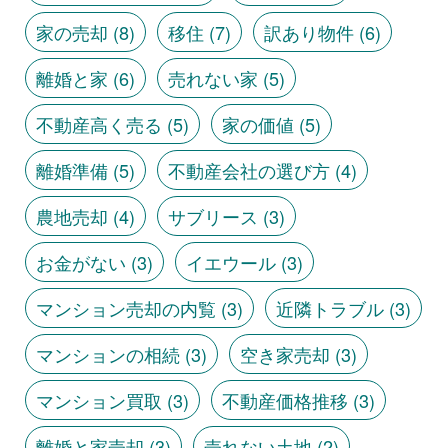
家の売却
(8)
移住
(7)
訳あり物件
(6)
離婚と家
(6)
売れない家
(5)
不動産高く売る
(5)
家の価値
(5)
離婚準備
(5)
不動産会社の選び方
(4)
農地売却
(4)
サブリース
(3)
お金がない
(3)
イエウール
(3)
マンション売却の内覧
(3)
近隣トラブル
(3)
マンションの相続
(3)
空き家売却
(3)
マンション買取
(3)
不動産価格推移
(3)
離婚と家売却
(3)
売れない土地
(2)