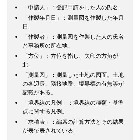
「申請人」：登記申請をした人の氏名。
「作製年月日」：測量図を作製した年月
日。
「作製者」：測量図を作製した人の氏名
と事務所の所在地。
「方位」：方位を指し、矢印の方角が
北。
「測量図」：測量した土地の図面。土地
の各辺長、隣接地番、境界標の有無等が
記載がある。
「境界線の凡例」：境界線の種類・基準
点に関する凡例。
「求積表」：編席の計算方法とその結果
が表で表されている。