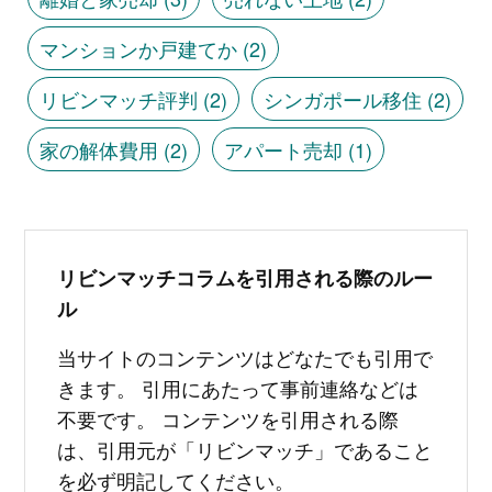
マンションか戸建てか
(2)
リビンマッチ評判
(2)
シンガポール移住
(2)
家の解体費用
(2)
アパート売却
(1)
リビンマッチコラムを引用される際のルー
ル
当サイトのコンテンツはどなたでも引用で
きます。 引用にあたって事前連絡などは
不要です。 コンテンツを引用される際
は、引用元が「リビンマッチ」であること
を必ず明記してください。