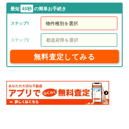
最短
45秒
の簡単お手続き
無料査定してみる