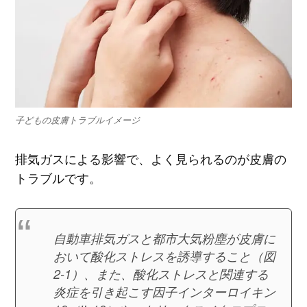
子どもの皮膚トラブルイメージ
排気ガスによる影響で、よく見られるのが皮膚の
トラブルです。
自動車排気ガスと都市大気粉塵が皮膚に
おいて酸化ストレスを誘導すること（図
2-1）、また、酸化ストレスと関連する
炎症を引き起こす因子インターロイキン