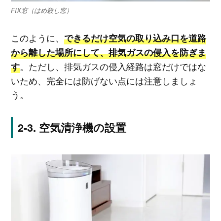
FIX窓（はめ殺し窓）
このように、
できるだけ空気の取り込み口を道路
から離した場所にして、排気ガスの侵入を防ぎま
。ただし、排気ガスの侵入経路は窓だけではな
す
いため、完全には防げない点には注意しましょ
う。
空気清浄機の設置