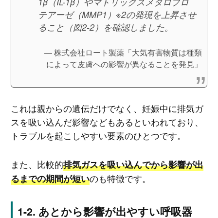
1β（IL-1β）やマトリックスメタロプロ
テアーゼ（MMP1）※2の発現を上昇させ
ること（図2-2）を確認しました。
株式会社ロート製薬「大気有害物質は種類
によって皮膚への影響が異なることを発見」
これは親からの遺伝だけでなく、妊娠中に排気ガ
スを吸い込んだ影響などもあるといわれており、
トラブルを起こしやすい要素のひとつです。
また、比較的
排気ガスを吸い込んでから影響が出
のも特徴です。
るまでの期間が短い
あとから影響が出やすい呼吸器