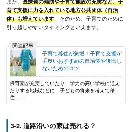
また、
医療費の補助や子育て施設の充実など、子
育て支援に力を入れている地方公共団体（自治
。そのため、子育てのために
体）も増えています
引っ越しやすいタイミングといえます。
子育て移住が急増！子育て支援が
手厚いおすすめの自治体や後悔し
ないためのコツ
保育園が充実していたり、学力の高い学校に通え
たりする地域などに、子どもの将来を考えて移
住……
道路沿いの家は売れる？