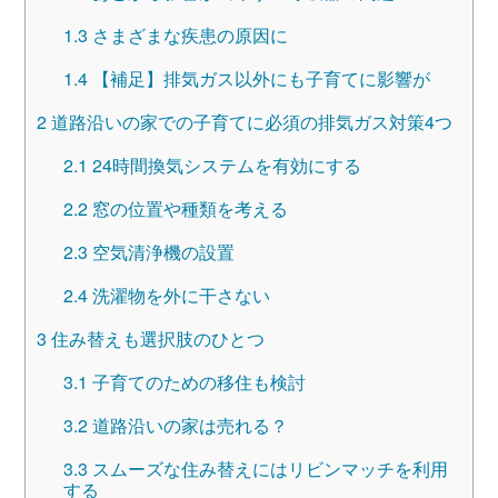
1.3
さまざまな疾患の原因に
1.4
【補足】排気ガス以外にも子育てに影響が
2
道路沿いの家での子育てに必須の排気ガス対策4つ
2.1
24時間換気システムを有効にする
2.2
窓の位置や種類を考える
2.3
空気清浄機の設置
2.4
洗濯物を外に干さない
3
住み替えも選択肢のひとつ
3.1
子育てのための移住も検討
3.2
道路沿いの家は売れる？
3.3
スムーズな住み替えにはリビンマッチを利用
する