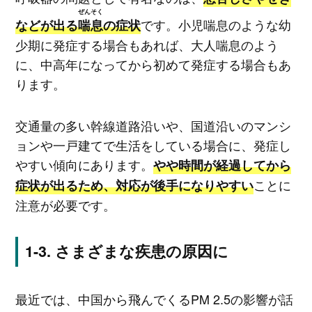
ぜんそく
です。小児喘息のような幼
などが出る
喘息
の症状
少期に発症する場合もあれば、大人喘息のよう
に、中高年になってから初めて発症する場合もあ
ります。
交通量の多い幹線道路沿いや、国道沿いのマンシ
ョンや一戸建てで生活をしている場合に、発症し
やすい傾向にあります。
やや時間が経過してから
ことに
症状が出るため、対応が後手になりやすい
注意が必要です。
さまざまな疾患の原因に
最近では、中国から飛んでくるPM 2.5の影響が話