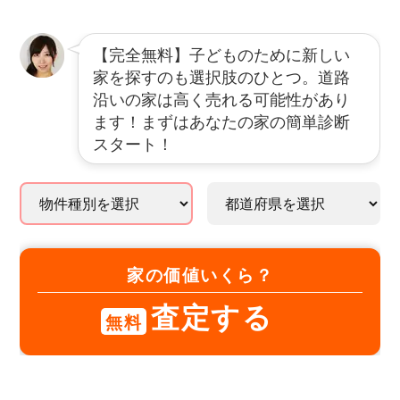
【完全無料】子どものために新しい
家を探すのも選択肢のひとつ。道路
沿いの家は高く売れる可能性があり
ます！まずはあなたの家の簡単診断
スタート！
家の価値いくら？
査定する
無料