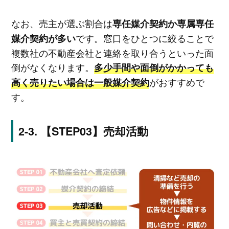
なお、売主が選ぶ割合は
専任媒介契約か専属専任
です。窓口をひとつに絞ることで
媒介契約が多い
複数社の不動産会社と連絡を取り合うといった面
倒がなくなります。
多少手間や面倒がかかっても
がおすすめで
高く売りたい場合は一般媒介契約
す。
【STEP03】売却活動