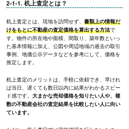
机上査定とは？
机上査定とは、現地を訪問せず、
書類上の情報だ
で
けをもとに不動産の査定価格を算出する方法
す。物件の所在地や面積、間取り、築年数といっ
た基本情報に加え、公図や周辺地域の過去の取引
事例、地価公示データなどを参考にして、価格を
推定します。
机上査定のメリットは、手軽に依頼でき、早けれ
ば当日、遅くても数日以内に結果がわかるスピー
ド感です。
大まかな売却価格を知りたい人や、複
数の不動産会社の査定結果を比較したい人に向い
ています。