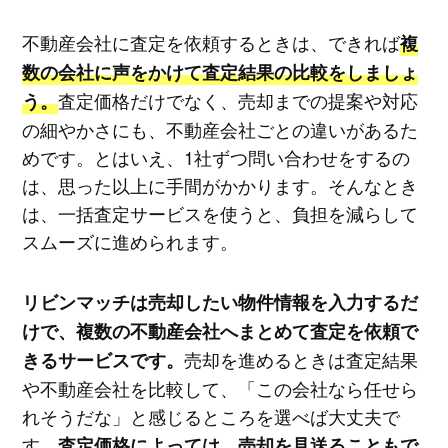
不動産会社に査定を依頼するときは、できれば
複
数の会社に声をかけて査定結果の比較をしましょ
査定価格だけでなく、売却までの提案や対応
う。
の細やかさにも、不動産会社ごとの違いがあるた
めです。とはいえ、1社ずつ問い合わせをするの
は、思った以上に手間がかかります。そんなとき
は、一括査定サービスを使うと、負担を減らして
スムーズに進められます。
リビンマッチは売却したい物件情報を入力するだ
けで、複数の不動産会社へまとめて査定を依頼で
売却を進めるときは査定結果
きるサービスです。
や不動産会社を比較して、「この会社なら任せら
れそうだな」と感じるところを選べば大丈夫で
す。
査定価格によっては、売却を見送ることもで