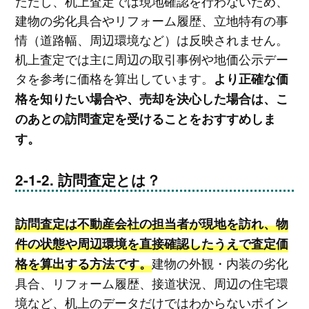
ただし、机上査定では現地確認を行わないため、
建物の劣化具合やリフォーム履歴、立地特有の事
情（道路幅、周辺環境など）は反映されません。
机上査定では主に周辺の取引事例や地価公示デー
タを参考に価格を算出しています。
より正確な価
格を知りたい場合や、売却を決心した場合は、こ
のあとの訪問査定を受けることをおすすめしま
す。
訪問査定とは？
訪問査定は不動産会社の担当者が現地を訪れ、物
件の状態や周辺環境を直接確認したうえで査定価
建物の外観・内装の劣化
格を算出する方法です。
具合、リフォーム履歴、接道状況、周辺の住宅環
境など、机上のデータだけではわからないポイン