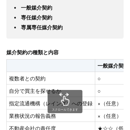
一般媒介契約
専任媒介契約
専属専任媒介契約
媒介契約の種類と内容
一般媒介契約
複数者との契約
○
自分で買主を探せるか
○
指定流通機構（レインズ）への登録
×（任意）
スクロールできます
業務状況の報告義務
×（任意）
不動産会社の責任度
★☆☆（低）