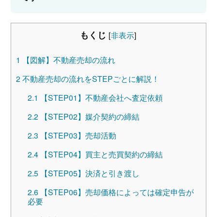
もくじ
[
非表示
]
1
【図解】不動産売却の流れ
2
不動産売却の流れをSTEPごとに解説！
2.1
【STEP01】不動産会社へ査定依頼
2.2
【STEP02】媒介契約の締結
2.3
【STEP03】売却活動
2.4
【STEP04】買主と売買契約の締結
2.5
【STEP05】決済と引き渡し
2.6
【STEP06】売却価格によっては確定申告が
必要