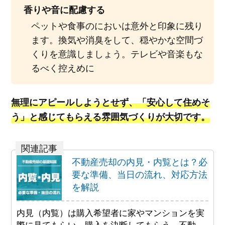
香りや音に配慮する
ペットや食事のにおいは意外と印象に残り
ます。換気や消臭をして、穏やかな空間づ
くりを意識しましょう。テレビや音楽もな
るべく控えめに
無理にアピールしようとせず、「安心して住めそ
う」と感じてもらえる雰囲気づくりが大切です。
不動産売却の内見・内覧とは？必
要な準備、当日の流れ、対応方法
を解説
内見（内覧）は購入希望者に家やマンションを実
際に見てもらい、購入を決断してもらう、不動