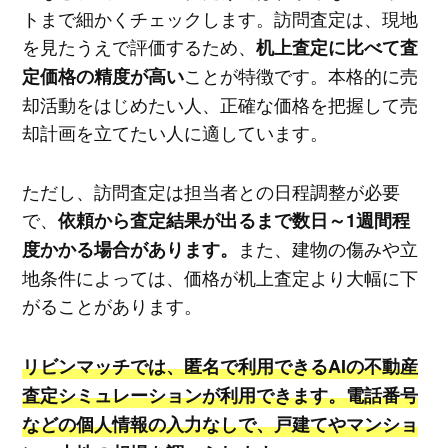
トまで細かくチェックします。訪問査定は、現地
を見たうえで評価するため、
机上査定に比べて査
ことが特徴です。本格的に売
定価格の精度が高い
却活動をはじめたい人、正確な価格を把握して売
却計画を立てたい人に適しています。
ただし、訪問査定は担当者との日程調整が必要
で、
依頼から査定結果が出るまで数日～1週間程
また、建物の傷みや立
度かかる場合があります。
地条件によっては、価格が机上査定より大幅に下
がることがあります。
リビンマッチでは、匿名で利用できるAIの不動産
査定シミュレーションが利用できます。電話番号
などの個人情報の入力なしで、戸建てやマンショ