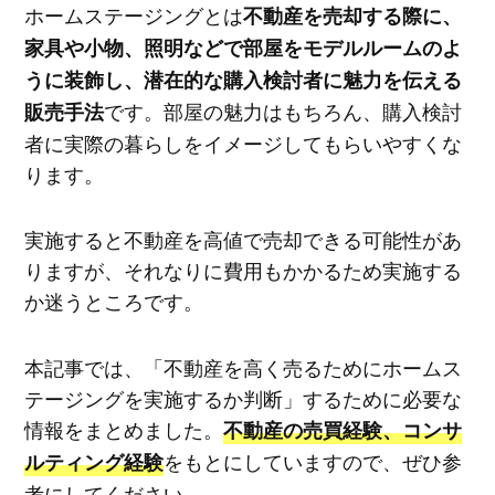
ホームステージングとは
不動産を売却する際に、
家具や小物、照明などで部屋をモデルルームのよ
うに装飾し、潜在的な購入検討者に魅力を伝える
です。部屋の魅力はもちろん、購入検討
販売手法
者に実際の暮らしをイメージしてもらいやすくな
ります。
実施すると不動産を高値で売却できる可能性があ
りますが、それなりに費用もかかるため実施する
か迷うところです。
本記事では、「不動産を高く売るためにホームス
テージングを実施するか判断」するために必要な
情報をまとめました。
不動産の売買経験、コンサ
をもとにしていますので、ぜひ参
ルティング経験
考にしてください。