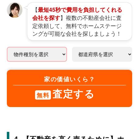
【
最短45秒で費用を負担してくれる
】複数の不動産会社に査
会社を探す
定依頼して、無料でホームステージ
ングが可能な会社を探しましょう！
家の価値いくら？
査定する
無料
【不動産を高く売るために】ホ