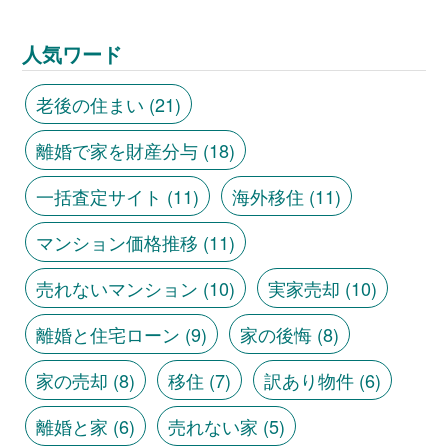
人気ワード
老後の住まい
(21)
離婚で家を財産分与
(18)
一括査定サイト
(11)
海外移住
(11)
マンション価格推移
(11)
売れないマンション
(10)
実家売却
(10)
離婚と住宅ローン
(9)
家の後悔
(8)
家の売却
(8)
移住
(7)
訳あり物件
(6)
離婚と家
(6)
売れない家
(5)