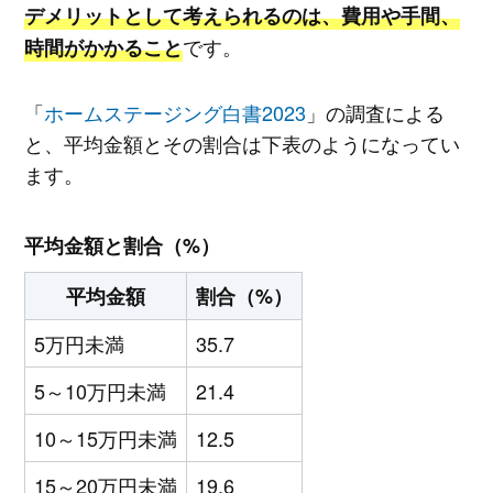
デメリットとして考えられるのは、費用や手間、
です。
時間がかかること
「
ホームステージング白書2023
」の調査による
と、平均金額とその割合は下表のようになってい
ます。
平均金額と割合（%）
平均金額
割合（%）
5万円未満
35.7
5～10万円未満
21.4
10～15万円未満
12.5
15～20万円未満
19.6