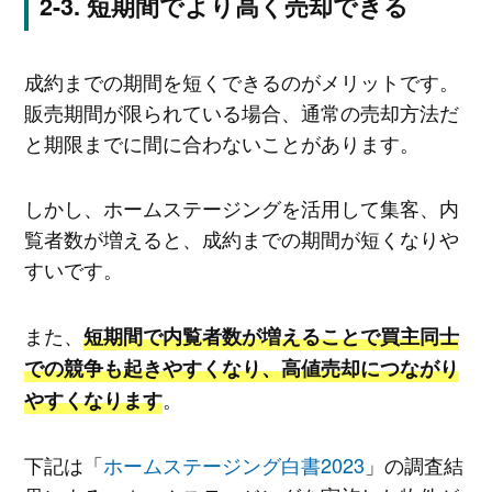
短期間でより高く売却できる
成約までの期間を短くできるのがメリットです。
販売期間が限られている場合、通常の売却方法だ
と期限までに間に合わないことがあります。
しかし、ホームステージングを活用して集客、内
覧者数が増えると、成約までの期間が短くなりや
すいです。
また、
短期間で内覧者数が増えることで買主同士
での競争も起きやすくなり、高値売却につながり
。
やすくなります
下記は「
ホームステージング白書2023
」の調査結