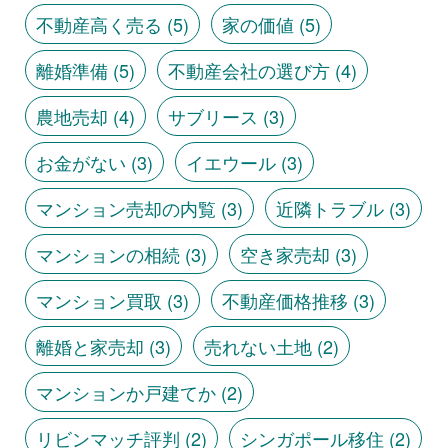
不動産高く売る
(5)
家の価値
(5)
離婚準備
(5)
不動産会社の選び方
(4)
農地売却
(4)
サブリース
(3)
お金がない
(3)
イエウール
(3)
マンション売却の内覧
(3)
近隣トラブル
(3)
マンションの相続
(3)
空き家売却
(3)
マンション買取
(3)
不動産価格推移
(3)
離婚と家売却
(3)
売れない土地
(2)
マンションか戸建てか
(2)
リビンマッチ評判
(2)
シンガポール移住
(2)