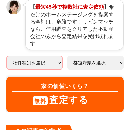
【
】形
最短45秒で複数社に査定依頼
だけのホームステージングを提案す
る会社は、危険です！リビンマッチ
なら、信用調査をクリアした不動産
会社のみから査定結果を受け取れま
す。
家の価値いくら？
査定する
無料