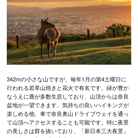
342mの小さな山ですが、毎年1月の第4土曜日に
行われる若草山焼きと花火で有名です。緑が豊か
なうえに鹿が多数生息しており、山頂からは奈良
盆地が一望できます。気持ちの良いハイキングが
楽しめる他、車で奈良奥山ドライブウェイを通っ
て山頂へアクセスすることも可能です。特に夜景
の美しさは群を抜いており、「新日本三大夜景」