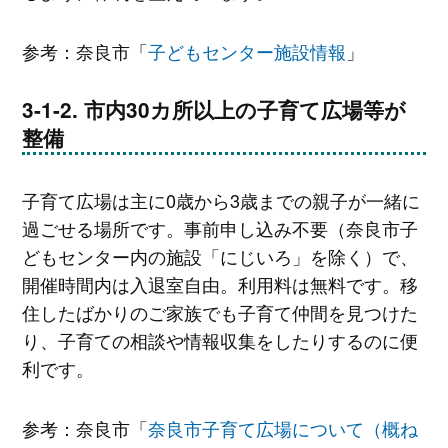
参考：奈良市「
子どもセンター施設情報
」
市内30カ所以上の子育て広場等が
整備
子育て広場は主に0歳から3歳までの親子が一緒に
過ごせる場所です。事前申し込み不要（奈良市子
どもセンター内の施設「にじいろ」を除く）で、
開催時間内は入退室自由。利用料は無料です。移
住したばかりのご家族でも子育て仲間を見つけた
り、子育ての相談や情報収集をしたりするのに便
利です。
参考：奈良市「
奈良市子育て広場について（概ね