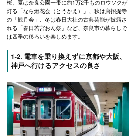
桜、夏は奈良公園一帯に約1万2千ものロウソクが
灯る「なら燈花会（とうかえ）」、秋は唐招提寺
の「観月会」、冬は春日大社の古典芸能が披露さ
れる「春日若宮おん祭」など、奈良市の暮らしで
は四季の移ろいを楽しめます。
電車を乗り換えずに京都や大阪、
神戸へ行けるアクセスの良さ