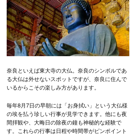
奈良といえば東大寺の大仏。奈良のシンボルであ
る大仏は外せないスポットですが、奈良に住んで
いるからこその楽しみ方があります。
毎年8月7日の早朝には「お身拭い」という大仏様
の埃を払う珍しい行事が見学できます。他にも夜
間拝観や、大晦日の除夜の鐘も神秘的な経験で
す。これらの行事は日程や時間帯がピンポイント