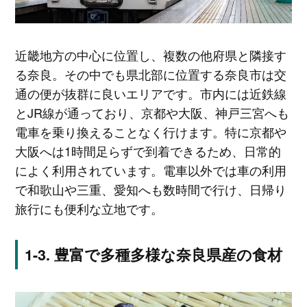
近畿地方の中心に位置し、複数の他府県と隣接す
る奈良。その中でも県北部に位置する奈良市は交
通の便が抜群に良いエリアです。市内には近鉄線
とJR線が通っており、京都や大阪、神戸三宮へも
電車を乗り換えることなく行けます。特に京都や
大阪へは1時間足らずで到着できるため、日常的
によく利用されています。電車以外では車の利用
で和歌山や三重、愛知へも数時間で行け、日帰り
旅行にも便利な立地です。
豊富で多種多様な奈良県産の食材