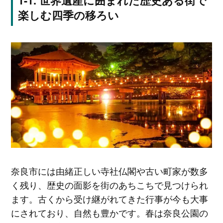
世界遺産に囲まれた歴史ある街で
楽しむ四季の移ろい
奈良市には由緒正しい寺社仏閣や古い町家が数多
く残り、歴史の面影を街のあちこちで見つけられ
ます。古くから受け継がれてきた行事が今も大事
にされており、自然も豊かです。春は奈良公園の