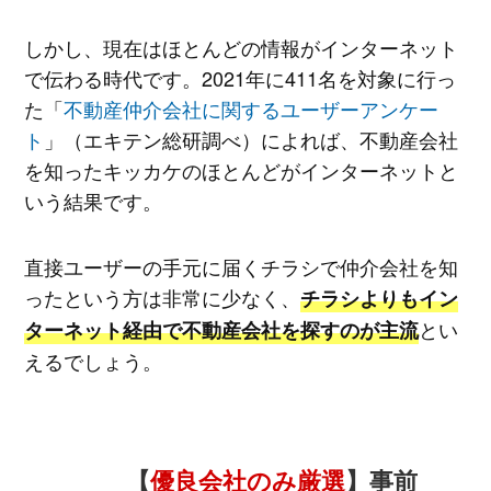
しかし、現在はほとんどの情報がインターネット
で伝わる時代です。2021年に411名を対象に行っ
た「
不動産仲介会社に関するユーザーアンケー
ト
」（エキテン総研調べ）によれば、不動産会社
を知ったキッカケのほとんどがインターネットと
いう結果です。
直接ユーザーの手元に届くチラシで仲介会社を知
ったという方は非常に少なく、
チラシよりもイン
とい
ターネット経由で不動産会社を探すのが主流
えるでしょう。
【
優良会社のみ厳選
】事前