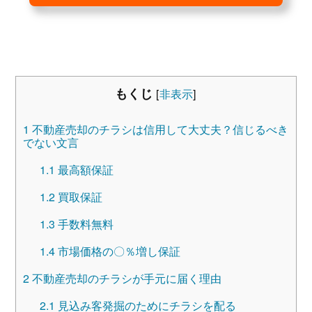
もくじ
[
非表示
]
1
不動産売却のチラシは信用して大丈夫？信じるべき
でない文言
1.1
最高額保証
1.2
買取保証
1.3
手数料無料
1.4
市場価格の〇％増し保証
2
不動産売却のチラシが手元に届く理由
2.1
見込み客発掘のためにチラシを配る