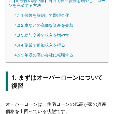
4
【即金性の高い順】自力で自己資金を増やし、ロー
ンを完済する方法
4.1
1.保険を解約して即現金化
4.2
2.車などの高価な資産を売却
4.3
3.給与交渉で収入を増やす
4.4
4.副業で追加収入を得る
4.5
5.年収の高い会社に転職する
まずはオーバーローンについて
復習
オーバーローンは、住宅ローンの残高が家の資産
価格を上回っている状態です。