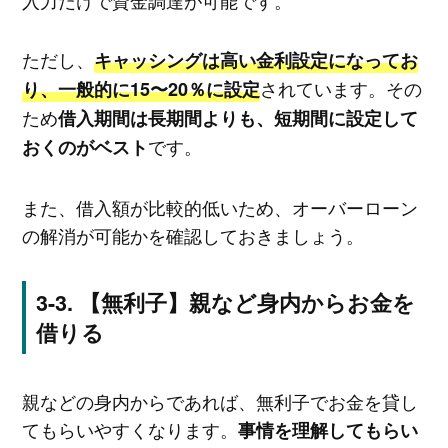
ただし、
キャッシングは高い金利設定になってお
されています。その
り、一般的に15〜20％に設定
ため
借入期間は長期間よりも、短期間に設定して
です。
おくのがベスト
また、借入額が比較的低いため、オーバーローン
の解消が可能かを確認しておきましょう。
【無利子】親など身内からお金を
借りる
親などの身内からであれば、無利子でお金を貸し
てもらいやすくなります。
事情を理解してもらい