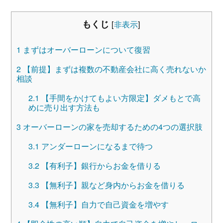
もくじ
[
非表示
]
1
まずはオーバーローンについて復習
2
【前提】まずは複数の不動産会社に高く売れないか
相談
2.1
【手間をかけてもよい方限定】ダメもとで高
めに売り出す方法も
3
オーバーローンの家を売却するための4つの選択肢
3.1
アンダーローンになるまで待つ
3.2
【有利子】銀行からお金を借りる
3.3
【無利子】親など身内からお金を借りる
3.4
【無利子】自力で自己資金を増やす