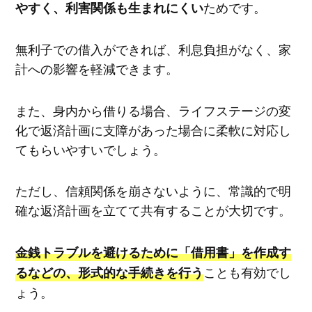
ためです。
やすく、利害関係も生まれにくい
無利子での借入ができれば、利息負担がなく、家
計への影響を軽減できます。
また、身内から借りる場合、ライフステージの変
化で返済計画に支障があった場合に柔軟に対応し
てもらいやすいでしょう。
ただし、信頼関係を崩さないように、常識的で明
確な返済計画を立てて共有することが大切です。
金銭トラブルを避けるために「借用書」を作成す
ことも有効でし
るなどの、形式的な手続きを行う
ょう。