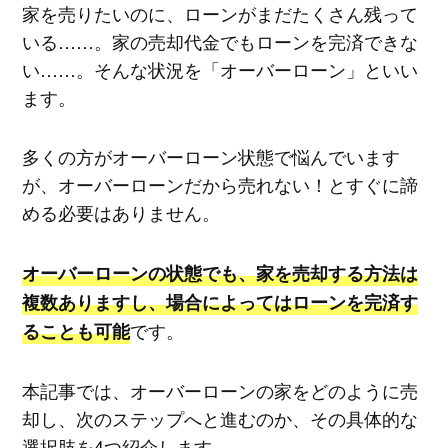
家を売りたいのに、ローンがまだたくさん残って
いる……。家の売却代金でもローンを完済できな
い……。そんな状況を「オーバーローン」といい
ます。
多くの方がオーバーローン状態で悩んでいます
が、オーバーローンだから売れない！とすぐに諦
める必要はありません。
オーバーローンの状態でも、家を売却する方法は
複数ありますし、場合によってはローンを完済す
です。
ることも可能
本記事では、オーバーローンの家をどのように売
却し、次のステップへと進むのか、その具体的な
選択肢を4つ紹介します。