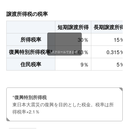
譲渡所得税の税率
短期譲渡所得
長期譲渡所得
所得税率
30％
15％
※
復興特別所得税率
0.63％
0.315％
スクロールできます
住民税率
9％
5％
※
復興特別所得税
東日本大震災の復興を目的とした税金。税率は所
得税率×2.1％