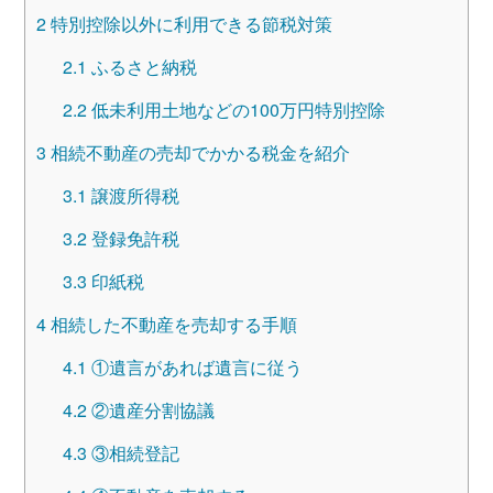
2
特別控除以外に利用できる節税対策
2.1
ふるさと納税
2.2
低未利用土地などの100万円特別控除
3
相続不動産の売却でかかる税金を紹介
3.1
譲渡所得税
3.2
登録免許税
3.3
印紙税
4
相続した不動産を売却する手順
4.1
①遺言があれば遺言に従う
4.2
②遺産分割協議
4.3
③相続登記