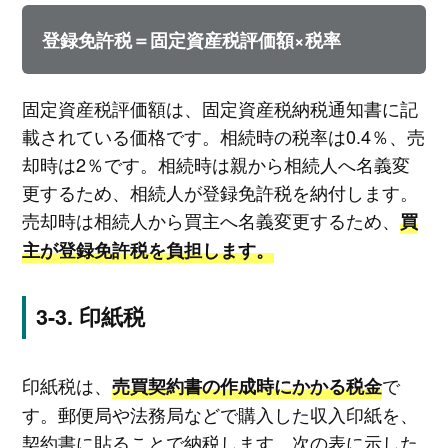
登録免許税＝固定資産税評価額×税率
固定資産税評価額は、固定資産税納税通知書に記
載されている価格です。相続時の税率は0.4％、売
却時は2％です。相続時は親から相続人へ名義変
更するため、相続人が登録免許税を納付します。
売却時は相続人から買主へ名義変更するため、
買
主が登録免許税を負担します。
印紙税
印紙税は、
で
売買契約書の作成時にかかる税金
す。郵便局や法務局などで購入した収入印紙を、
契約書に貼ることで納税します。次の表に示した