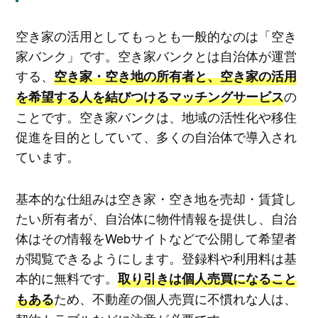
空き家の活用としてもっとも一般的なのは「空き
家バンク」です。空き家バンクとは自治体が運営
する、
空き家・空き地の所有者と、空き家の活用
の
を希望する人を結びつけるマッチングサービス
ことです。空き家バンクは、地域の活性化や移住
促進を目的としていて、多くの自治体で導入され
ています。
基本的な仕組みは空き家・空き地を売却・賃貸し
たい所有者が、自治体に物件情報を提供し、自治
体はその情報をWebサイトなどで公開して希望者
が閲覧できるようにします。登録料や利用料は基
本的に無料です。
取り引きは個人売買になること
ため、不動産の個人売買に不慣れな人は、
もある