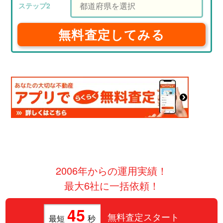
無料査定してみる
2006年からの運用実績！
最大6社に一括依頼！
45
無料査定スタート
最短
秒