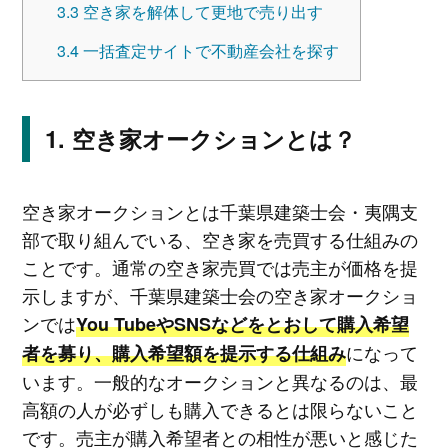
3.3
空き家を解体して更地で売り出す
3.4
一括査定サイトで不動産会社を探す
空き家オークションとは？
空き家オークションとは千葉県建築士会・夷隅支
部で取り組んでいる、空き家を売買する仕組みの
ことです。通常の空き家売買では売主が価格を提
示しますが、千葉県建築士会の空き家オークショ
ンでは
You TubeやSNSなどをとおして購入希望
になって
者を募り、購入希望額を提示する仕組み
います。一般的なオークションと異なるのは、最
高額の人が必ずしも購入できるとは限らないこと
です。売主が購入希望者との相性が悪いと感じた