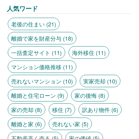
人気ワード
老後の住まい
(21)
離婚で家を財産分与
(18)
一括査定サイト
(11)
海外移住
(11)
マンション価格推移
(11)
売れないマンション
(10)
実家売却
(10)
離婚と住宅ローン
(9)
家の後悔
(8)
家の売却
(8)
移住
(7)
訳あり物件
(6)
離婚と家
(6)
売れない家
(5)
不動産高く売る
(5)
家の価値
(5)