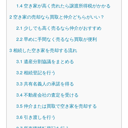
1.4
空き家が高く売れたら譲渡所得税がかかる
2
空き家の売却なら買取と仲介どちらがいい？
2.1
少しでも高く売るなら仲介がおすすめ
2.2
早めに手間なく売るなら買取が便利
3
相続した空き家を売却する流れ
3.1
遺産分割協議をまとめる
3.2
相続登記を行う
3.3
共有名義人の承諾を得る
3.4
不動産会社の査定を受ける
3.5
仲介または買取で空き家を売却する
3.6
引き渡しを行う