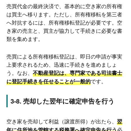
売買代金の最終決済で、基本的に空き家の所有権
は買主へ移ります。ただし、所有権移転を第三者
へ対抗するには、所有権移転登記が必要です。空
き家の売主と、買主が協力して手続きに必要な書
類を集めます。
売買による所有権移転登記は、即日の申請が事実
上要求されるため、迅速に手続きを進めましょ
う。なお、
不動産登記は、専門家である司法書士
です。
に登記手続きを任せることが一般的
売却した翌年に確定申告を行う
空き家を売却して利益（譲渡所得）が出たら、
翌
必
年に住所地を管轄する税務署へ確定申告を行う