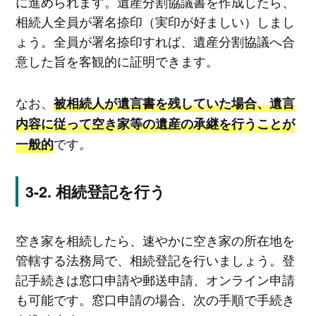
に進められます。遺産分割協議書を作成したら、
相続人全員が署名捺印（実印が好ましい）しまし
ょう。全員が署名捺印すれば、遺産分割協議へ合
意した旨を客観的に証明できます。
なお、
被相続人が遺言書を残していた場合、遺言
内容に従って空き家等の遺産の承継を行うことが
です。
一般的
相続登記を行う
空き家を相続したら、速やかに空き家の所在地を
管轄する法務局で、相続登記を行いましょう。登
記手続きは窓口申請や郵送申請、オンライン申請
も可能です。窓口申請の場合、次の手順で手続き