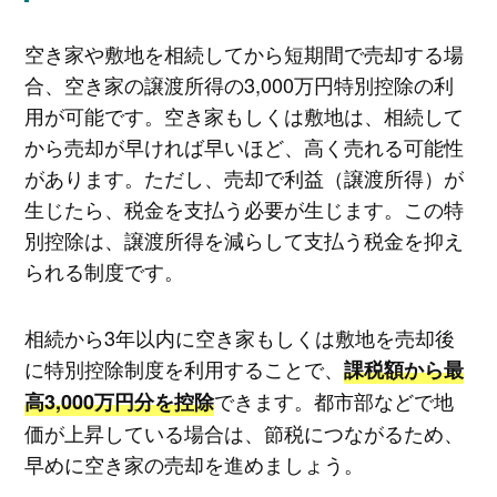
空き家や敷地を相続してから短期間で売却する場
合、空き家の譲渡所得の3,000万円特別控除の利
用が可能です。空き家もしくは敷地は、相続して
から売却が早ければ早いほど、高く売れる可能性
があります。ただし、売却で利益（譲渡所得）が
生じたら、税金を支払う必要が生じます。この特
別控除は、譲渡所得を減らして支払う税金を抑え
られる制度です。
相続から3年以内に空き家もしくは敷地を売却後
に特別控除制度を利用することで、
課税額から最
できます。都市部などで地
高3,000万円分を控除
価が上昇している場合は、節税につながるため、
早めに空き家の売却を進めましょう。