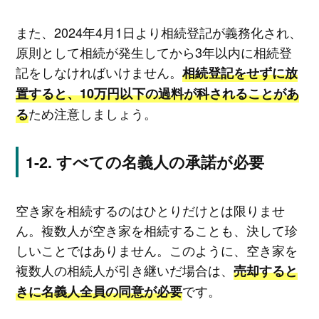
また、2024年4月1日より相続登記が義務化され、
原則として相続が発生してから3年以内に相続登
記をしなければいけません。
相続登記をせずに放
置すると、10万円以下の過料が科されることがあ
ため注意しましょう。
る
すべての名義人の承諾が必要
空き家を相続するのはひとりだけとは限りませ
ん。複数人が空き家を相続することも、決して珍
しいことではありません。このように、空き家を
複数人の相続人が引き継いだ場合は、
売却すると
です。
きに名義人全員の同意が必要