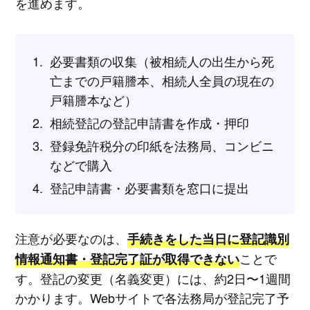
を進めます。
必要書類の収集（被相続人の出生から死
亡までの戸籍謄本、相続人全員の現在の
戸籍謄本など）
相続登記の登記申請書を作成・押印
登録免許税分の印紙を法務局、コンビニ
などで購入
登記申請書・必要書類を窓口に提出
注意が必要なのは、
手続きをした当日に登記識別
ことで
情報通知書・登記完了証が取得できない
す。登記の変更（名義変更）には、約2日〜1週間
かかります。Webサイトで各法務局が登記完了予