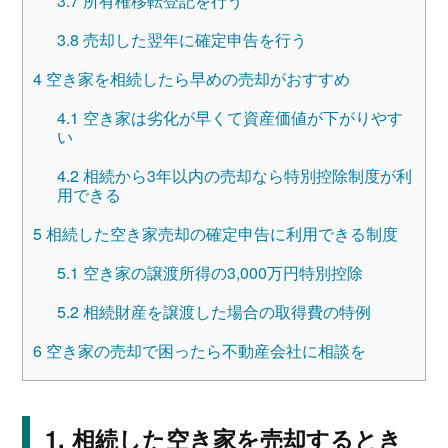
3.7
所有権移転登記を行う
3.8
売却した翌年に確定申告を行う
4
空き家を相続したら早めの売却がおすすめ
4.1
空き家は劣化が早くて資産価値が下がりやす
い
4.2
相続から3年以内の売却なら特別控除制度が利
用できる
5
相続した空き家売却の確定申告に利用できる制度
5.1
空き家の譲渡所得の3,000万円特別控除
5.2
相続財産を譲渡した場合の取得費の特例
6
空き家の売却で困ったら不動産会社に相談を
相続した空き家を売却するとき