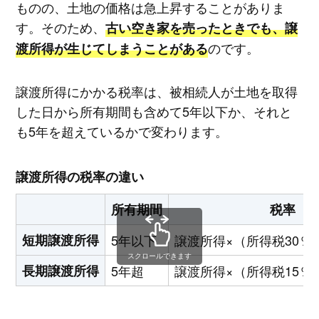
ものの、土地の価格は急上昇することがありま
す。そのため、
古い空き家を売ったときでも、譲
のです。
渡所得が生じてしまうことがある
譲渡所得にかかる税率は、被相続人が土地を取得
した日から所有期間も含めて5年以下か、それと
も5年を超えているかで変わります。
譲渡所得の税率の違い
所有期間
税率
短期譲渡所得
5年以下
譲渡所得×（所得税30％
スクロールできます
長期譲渡所得
5年超
譲渡所得×（所得税15％