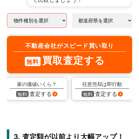
不動産会社がスピード買い取り
買取査定する
無料
家の価値いくら？
任意売却は即行動
査定する
査定する
無料
無料
査定額が以前より大幅アップ！