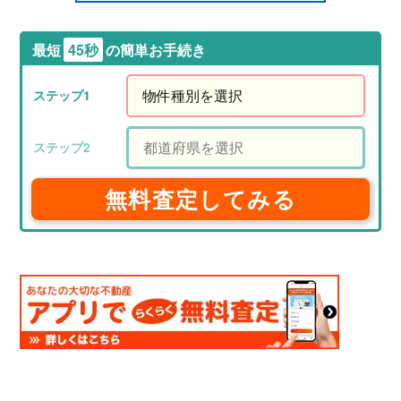
最短
45秒
の簡単お手続き
無料査定してみる