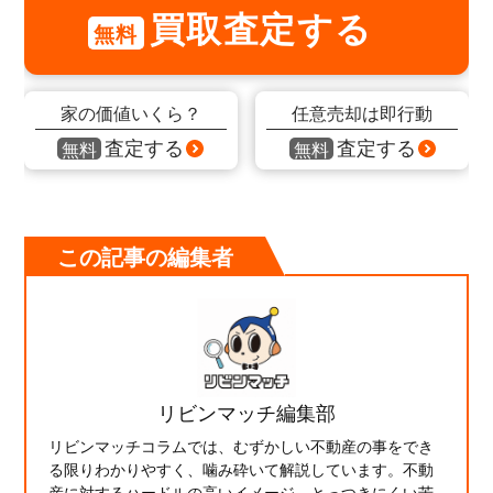
買取査定する
無料
家の価値いくら？
任意売却は即行動
査定する
査定する
無料
無料
この記事の編集者
リビンマッチ編集部
リビンマッチコラムでは、むずかしい不動産の事をでき
る限りわかりやすく、噛み砕いて解説しています。不動
産に対するハードルの高いイメージ、とっつきにくい苦