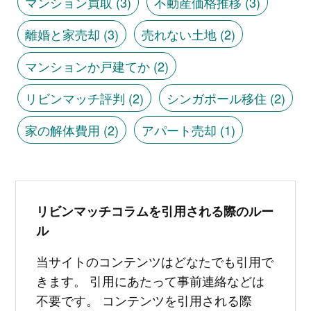
マンション買取
(3)
不動産価格推移
(3)
離婚と家売却
(3)
売れない土地
(2)
マンションか戸建てか
(2)
リビンマッチ評判
(2)
シンガポール移住
(2)
家の解体費用
(2)
アパート売却
(1)
リビンマッチコラムを引用される際のルー
ル
当サイトのコンテンツはどなたでも引用で
きます。 引用にあたって事前連絡などは
不要です。 コンテンツを引用される際