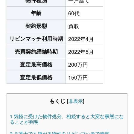
物件種別
一戸建て
年齢
60代
契約形態
買取
リビンマッチ利用時期
2022年4月
売買契約締結時期
2022年5月
査定最高価格
200万円
査定最低価格
150万円
もくじ
[
非表示
]
1
気軽に受けた物件処分、相続すると大変な事態にな
ることが判明
2
弁護士でも嫌がる物件をリビンマッチで売却