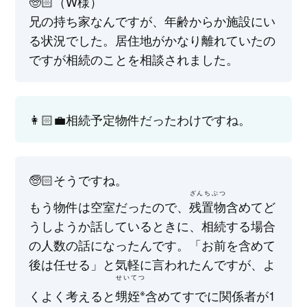
🧓🏻（W様）
兄の持ち家なんですが、年齢からか施設にい
る状況でした。居住地がかなり離れていたの
ですが相続のことを相談されました。
👩🏻‍💼相続予定物件だったわけですね。
🧓🏻そうですね。
ざんちぶつ
もう物件は空室だったので、
残置物
含めてど
うしようか話しているときに、相続する場合
の人数の話になったんです。「お前を含めて
後は任せる」と気軽に言われたんですが、よ
せいてつ
※
くよく考えると
甥姪
含めてすでに関係者が1