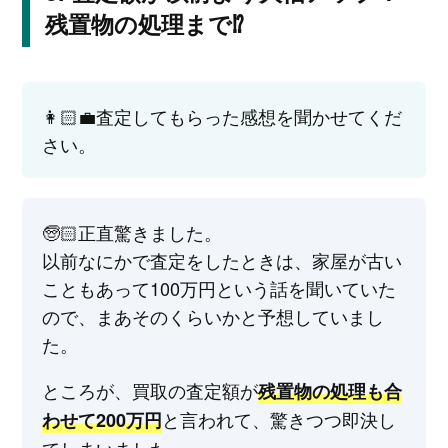
残置物の処理まで⁉
👩🏻‍💼査定してもらった感想を聞かせてくだ
さい。
🧓🏻正直驚きました。
以前なにかで査定をしたときは、家屋が古い
こともあって100万円という話を聞いていた
ので、まあそのくらいかと予想していまし
た。
ところが、買取の査定額が
残置物の処理も合
と言われて、驚きつつ即決し
わせて200万円