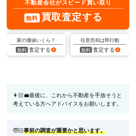
不動産会社がスピード買い取り
買取査定する
無料
家の価値いくら？
任意売却は即行動
査定する
査定する
無料
無料
👩🏻‍💼最後に、これから不動産を手放そうと
考えている方へアドバイスをお願いします。
🧓🏻
事前の調査が重要かと思います。