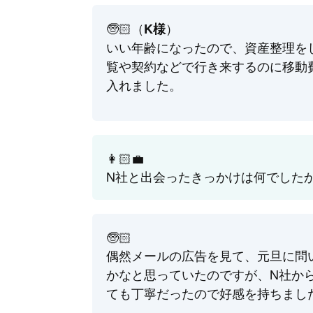
🧓🏻（
）
K様
いい年齢になったので、資産整理を
覧や契約などで行き来するのに移動
入れました。
👩🏻‍💼
N社と出会ったきっかけは何でした
🧓🏻
偶然メールの広告を見て、元旦に問
かなと思っていたのですが、N社か
ても丁寧だったので好感を持ちまし