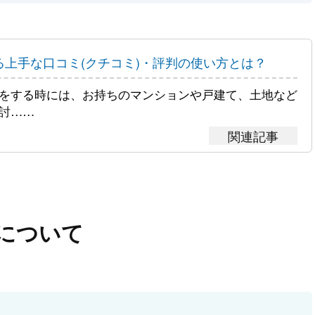
る上手な口コミ(クチコミ)・評判の使い方とは？
をする時には、お持ちのマンションや戸建て、土地など
討……
について