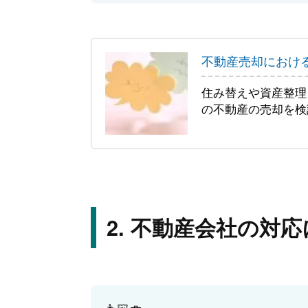
不動産売却におけ
住み替えや資産整理
の不動産の売却を検
不動産会社の対応
👩🏻‍💼