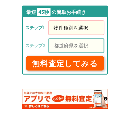
最短
45秒
の簡単お手続き
無料査定してみる