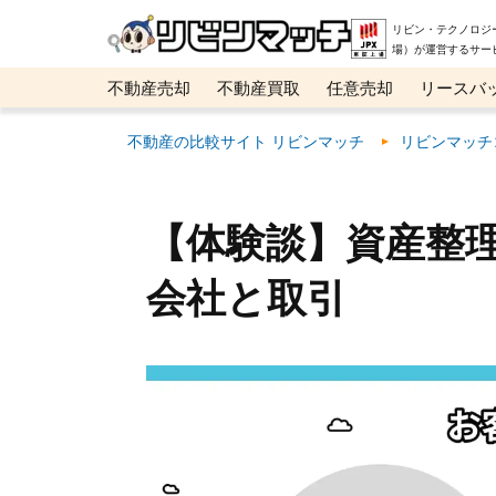
リビン・テクノロジ
場）が運営するサー
不動産売却
不動産買取
任意売却
リースバ
メタ住宅展示場
ベスト不動産カンパニー
オン
不動産の比較サイト リビンマッチ
リビンマッチ
【体験談】資産整
会社と取引