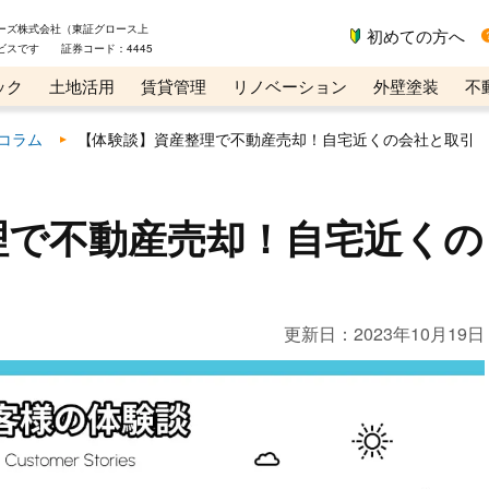
ーズ株式会社（東証グロース上
初めての方へ
ビスです 証券コード：4445
ック
土地活用
賃貸管理
リノベーション
外壁塗装
不
ライン講座
リビンマガジンBiz
コラム
【体験談】資産整理で不動産売却！自宅近くの会社と取引
理で不動産売却！自宅近くの
更新日：
2023年10月19日