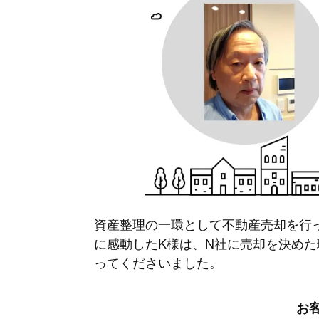
資産整理の一環として不動産売却を行
に感動したK様は、N社に売却を決め
ってくださいました。
お