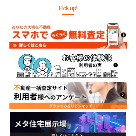
Pick up!