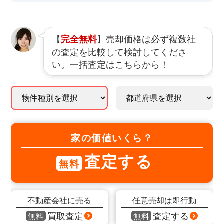
【
】売却価格は必ず複数社
完全無料
の査定を比較して検討してくださ
い。一括査定はこちらから！
家の価値いくら？
査定する
無料
不動産会社に売る
任意売却は即行動
買取査定
査定する
無料
無料