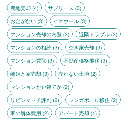
農地売却
(4)
サブリース
(3)
お金がない
(3)
イエウール
(3)
マンション売却の内覧
(3)
近隣トラブル
(3)
マンションの相続
(3)
空き家売却
(3)
マンション買取
(3)
不動産価格推移
(3)
離婚と家売却
(3)
売れない土地
(2)
マンションか戸建てか
(2)
リビンマッチ評判
(2)
シンガポール移住
(2)
家の解体費用
(2)
アパート売却
(1)