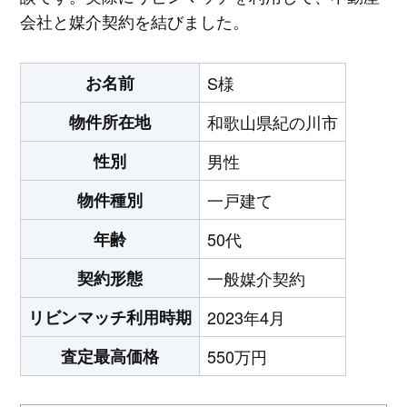
会社と媒介契約を結びました。
お名前
S様
物件所在地
和歌山県紀の川市
性別
男性
物件種別
一戸建て
年齢
50代
契約形態
一般媒介契約
リビンマッチ利用時期
2023年4月
査定最高価格
550万円