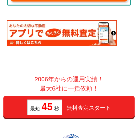
2006年からの運用実績！
最大6社に一括依頼！
45
無料査定スタート
最短
秒