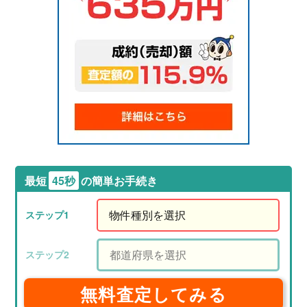
最短
45秒
の簡単お手続き
無料査定してみる