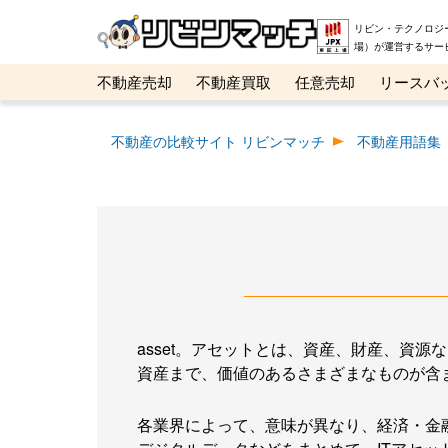
リビン・テクノロジ
場）が運営するサー
不動産売却
不動産買取
任意売却
リースバ
メタ住宅展示場
ベスト不動産カンパニー
オン
不動産の比較サイト リビンマッチ
不動産用語集
asset。アセットとは、資産、財産、資
資産まで、価値のあるさまざまなものが含
各業界によって、意味が異なり、経済・金