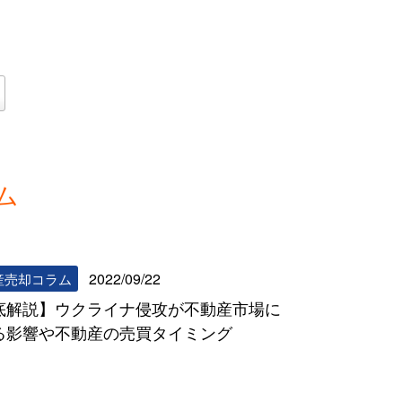
ム
リビンマッチコラム一覧へ
2022/09/22
産売却コラム
底解説】ウクライナ侵攻が不動産市場に
る影響や不動産の売買タイミング