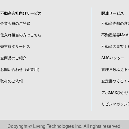
不動産会社向けサービス
関連サービス
企業会員のご登録
不動産売却の窓
仕入れ担当の方はこちら
不動産業界M&
売主取次サービス
不動産の集客ナ
全商品のご紹介
SMSハンター
お問い合わせ（企業用）
管理戸数ふえる
取材のご依頼
査定書つくるく
アポMAXひかり
リビンマガジンB
Copyright © Living Technologies Inc. All rights reserved.