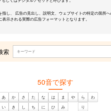
トもしくはデジタルアセットと呼びます。
を指し、 広告の見出し、説明文、ウェブサイトの特定の箇所
に表示される実際の広告フォーマットとなります。
検索
50音で探す
あ
か
さ
た
な
は
ま
や
ら
わ
い
き
し
ち
に
ひ
み
り