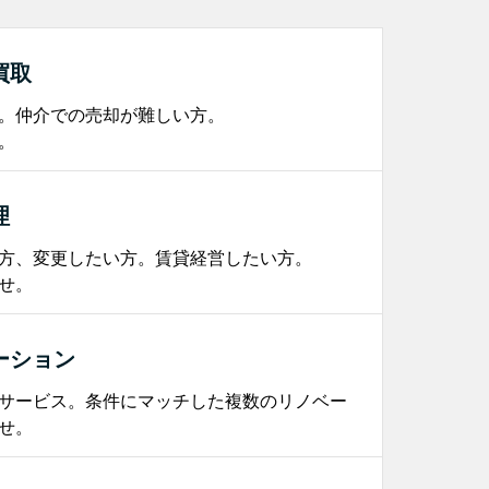
買取
。仲介での売却が難しい方。
。
理
方、変更したい方。賃貸経営したい方。
せ。
ーション
サービス。条件にマッチした複数のリノベー
せ。