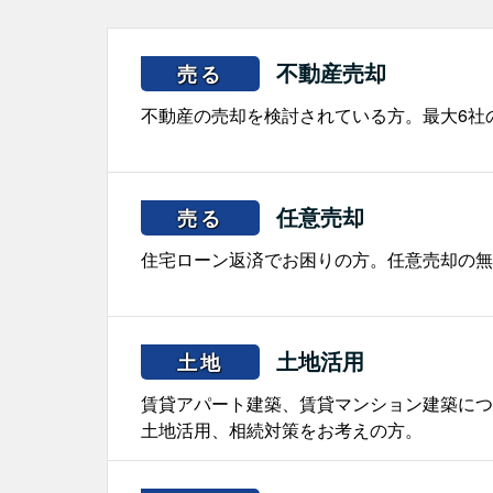
不動産売却
売る
不動産の売却を検討されている方。最大6社
任意売却
売る
住宅ローン返済でお困りの方。任意売却の無
土地活用
土地
賃貸アパート建築、賃貸マンション建築につ
土地活用、相続対策をお考えの方。