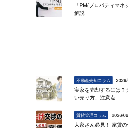
「PM(プロパティマネ
解説
2026/
不動産売却コラム
実家を売却するには？
い売り方、注意点
2026/06
賃貸管理コラム
大家さん必見！ 家賃