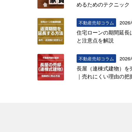
めるためのテクニック
2026/
不動産売却コラム
住宅ローンの期間延長
と注意点を解説
2026/
不動産売却コラム
長屋（連棟式建物）を
｜売れにくい理由の把