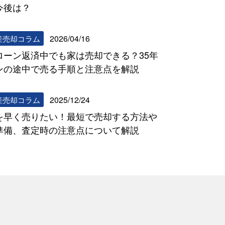
今後は？
2026/04/16
産売却コラム
ローン返済中でも家は売却できる？35年
ンの途中で売る手順と注意点を解説
2025/12/24
産売却コラム
を早く売りたい！最短で売却する方法や
準備、査定時の注意点について解説