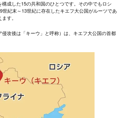
を構成した15の共和国のひとつです。その中でもロシ
9世紀末～13世紀に存在したキエフ大公国がルーツであ
えます。
ア侵攻後は「キーウ」と呼称）は、キエフ大公国の首都