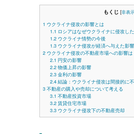
もくじ
[
非表
1
ウクライナ侵攻の影響とは
1.1
ロシアはなぜウクライナに侵攻し
1.2
ウクライナ情勢の今後
1.3
ウクライナ侵攻が経済へ与えた影
2
ウクライナ侵攻の不動産市場への影響は
2.1
円安の影響
2.2
物価上昇の影響
2.3
金利の影響
2.4
結論：ウクライナ侵攻は間接的に不
3
不動産の購入や売却について考える
3.1
不動産投資市場
3.2
賃貸住宅市場
3.3
ウクライナ侵攻下の不動産売却