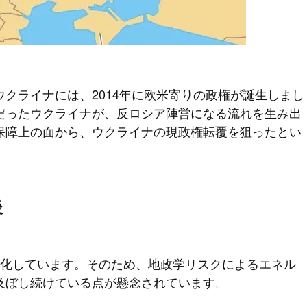
クライナには、2014年に欧米寄りの政権が誕生しまし
だったウクライナが、反ロシア陣営になる流れを生み出
保障上の面から、ウクライナの現政権転覆を狙ったとい
後
期化しています。そのため、地政学リスクによるエネル
及ぼし続けている点が懸念されています。