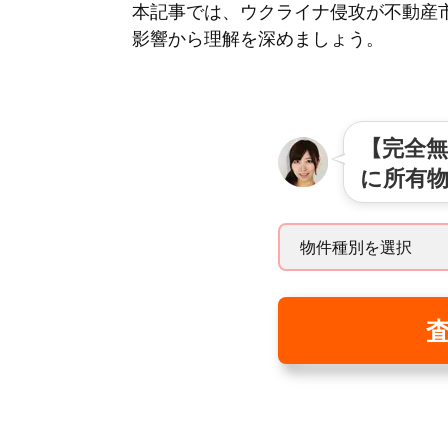
本記事では、ウクライナ侵攻が不動産
影響から理解を深めましょう。
【完全無
に所有
査