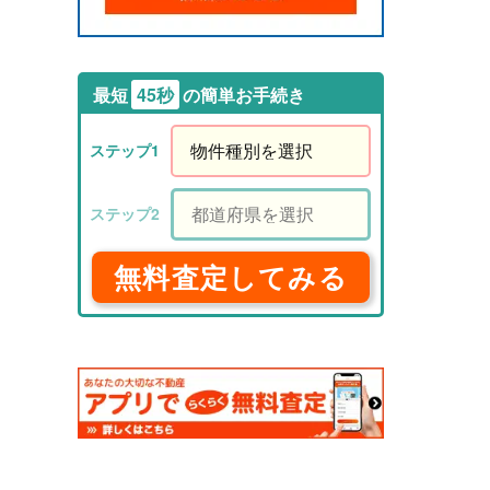
最短
45秒
の簡単お手続き
無料査定してみる