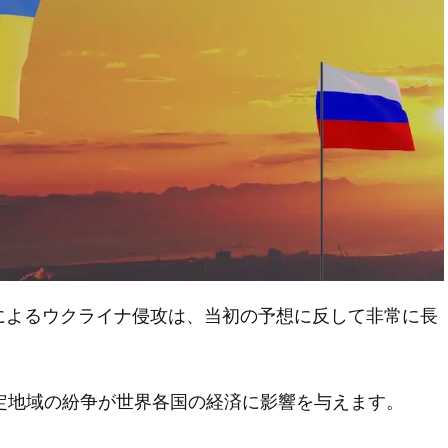
シアによるウクライナ侵攻は、当初の予想に反して非常に長
定地域の紛争が世界各国の経済に影響を与えます。