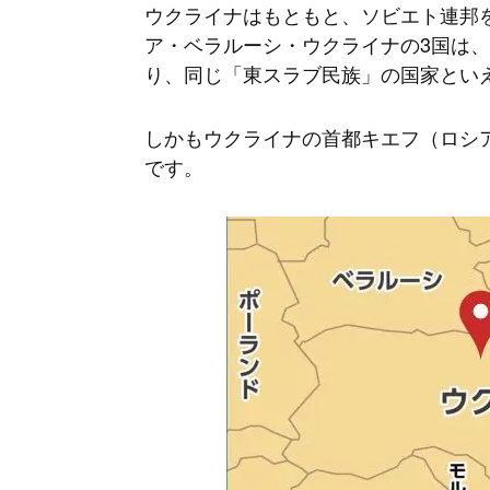
ウクライナはもともと、ソビエト連邦
ア・ベラルーシ・ウクライナの3国は、
り、同じ「東スラブ民族」の国家とい
しかもウクライナの首都キエフ（ロシ
です。