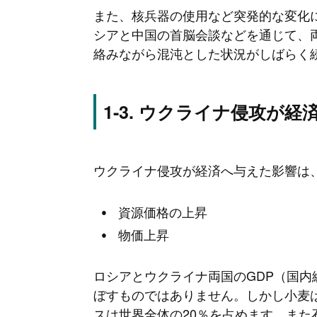
また、核兵器の使用など突発的な変化
シアと中国の首脳会談などを通じて、
絡みながら混沌とした状況がしばらく
ウクライナ侵攻が経
ウクライナ侵攻が経済へ与えた影響は
資源価格の上昇
物価上昇
ロシアとウクライナ両国のGDP（国内
ぼすものではありません。しかし小麦
スは世界全体の20％を占めます。また