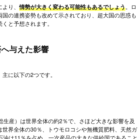
により、
。ロ
情勢が大きく変わる可能性もあるでしょう
両国の連携姿勢も改めて示されており、超大国の思惑も
続くと予想されます。
済へ与えた影響
、主に以下の2つです。
総生産）は世界全体の約2％で、さほど大きな影響を及
は世界全体の30％、トウモロコシや無機質肥料、天然ガ
石油は11％を占め、一次産品の大きな供給国であること