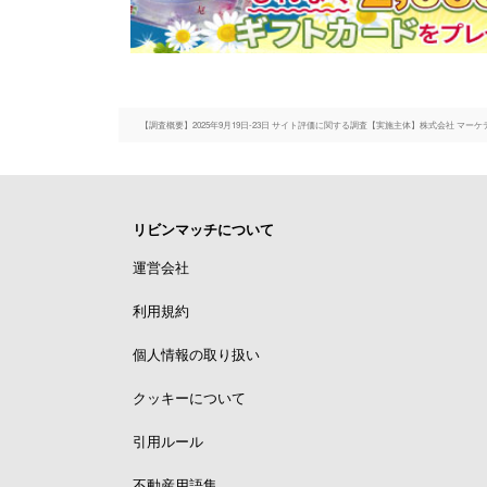
【調査概要】2025年9月19日-23日 サイト評価に関する調査【実施主体】株式会社 マ
リビンマッチについて
運営会社
利用規約
個人情報の取り扱い
クッキーについて
引用ルール
不動産用語集