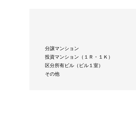
分譲マンション
投資マンション（１Ｒ・１Ｋ）
区分所有ビル（ビル１室）
その他