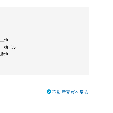
土地
一棟ビル
農地
不動産売買へ戻る