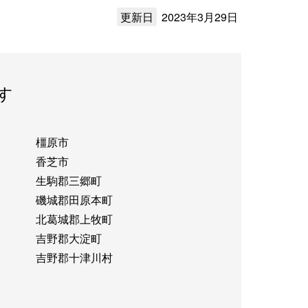
更新日
2023年3月29日
す
橿原市
香芝市
生駒郡三郷町
磯城郡田原本町
北葛城郡上牧町
吉野郡大淀町
吉野郡十津川村