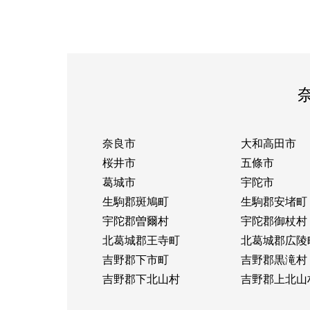
奈良市
大和高田市
桜井市
五條市
葛城市
宇陀市
生駒郡斑鳩町
生駒郡安堵町
宇陀郡曽爾村
宇陀郡御杖村
北葛城郡王寺町
北葛城郡広陵
吉野郡下市町
吉野郡黒滝村
吉野郡下北山村
吉野郡上北山