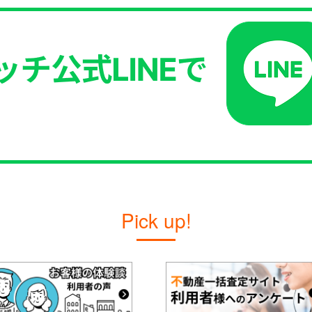
Pick up!