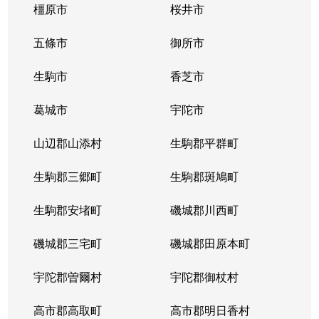
橿原市
桜井市
五條市
御所市
生駒市
香芝市
葛城市
宇陀市
山辺郡山添村
生駒郡平群町
生駒郡三郷町
生駒郡斑鳩町
生駒郡安堵町
磯城郡川西町
磯城郡三宅町
磯城郡田原本町
宇陀郡曽爾村
宇陀郡御杖村
高市郡高取町
高市郡明日香村