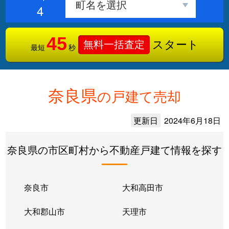
4
45
スタート
無料一括査定
最短
秒
奈良県
の戸建て売却
更新日
2024年6月18日
奈良県の市区町村から不動産戸建て情報を探す
奈良市
大和高田市
大和郡山市
天理市