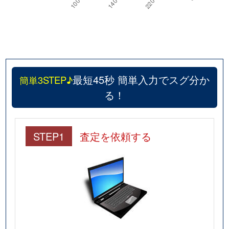
最短45秒 簡単入力でスグ分か
簡単3STEP♪
る！
STEP1
査定を依頼する