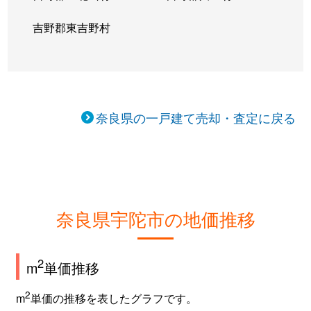
吉野郡東吉野村
奈良県の一戸建て売却・査定に戻る
奈良県宇陀市の地価推移
2
m
単価推移
2
m
単価の推移を表したグラフです。