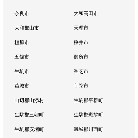
奈良市
大和高田市
大和郡山市
天理市
橿原市
桜井市
五條市
御所市
生駒市
香芝市
葛城市
宇陀市
山辺郡山添村
生駒郡平群町
生駒郡三郷町
生駒郡斑鳩町
生駒郡安堵町
磯城郡川西町