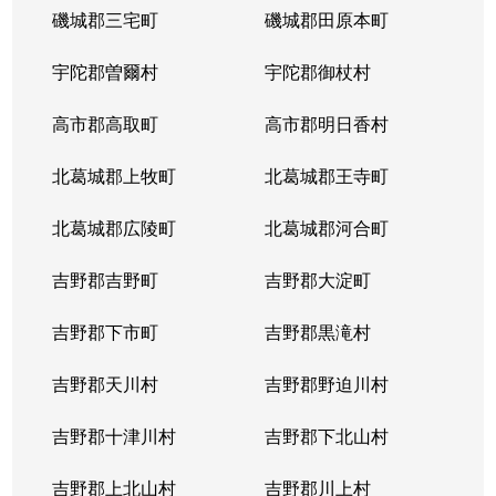
磯城郡三宅町
磯城郡田原本町
宇陀郡曽爾村
宇陀郡御杖村
高市郡高取町
高市郡明日香村
北葛城郡上牧町
北葛城郡王寺町
北葛城郡広陵町
北葛城郡河合町
吉野郡吉野町
吉野郡大淀町
吉野郡下市町
吉野郡黒滝村
吉野郡天川村
吉野郡野迫川村
吉野郡十津川村
吉野郡下北山村
吉野郡上北山村
吉野郡川上村