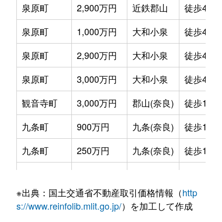
泉原町
2,900万円
近鉄郡山
徒歩45分
泉原町
1,000万円
大和小泉
徒歩45分
泉原町
2,900万円
大和小泉
徒歩45分
泉原町
3,000万円
大和小泉
徒歩45分
観音寺町
3,000万円
郡山(奈良)
徒歩13分
九条町
900万円
九条(奈良)
徒歩16分
九条町
250万円
九条(奈良)
徒歩10分
九条町
2,700万円
九条(奈良)
徒歩9分
※出典：国土交通省不動産取引価格情報（
http
九条町
950万円
九条(奈良)
徒歩8分
s://www.reinfolib.mlit.go.jp/
）を加工して作成
九条町
1,200万円
九条(奈良)
徒歩15分