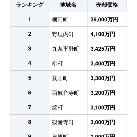
ランキング
地域名
売却価格
1
横田町
39,000万円
2
野垣内町
4,100万円
3
九条平野町
3,425万円
4
柳町
3,400万円
5
箕山町
3,300万円
6
西観音寺町
3,200万円
7
綿町
3,100万円
8
観音寺町
3,000万円
9
泉原町
2,900万円