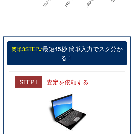
最短45秒 簡単入力でスグ分か
簡単3STEP♪
る！
STEP1
査定を依頼する