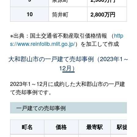
10
筒井町
2,800万円
※出典：国土交通省不動産取引価格情報 （
http
s://www.reinfolib.mlit.go.jp/
）を加工して作成
大和郡山市の一戸建て売却事例（2023年1～
12月）
2023年1～12月に成約した大和郡山市の一戸建
て売却事例です。
一戸建ての売却事例
町名
価格
最寄駅
駅徒歩