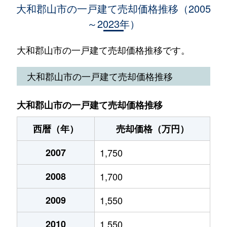
大和郡山市の一戸建て売却価格推移（2005
～2023年）
九条平野町
6,500万円
九条(奈良)
徒歩1分
九条平野町
350万円
九条(奈良)
徒歩4分
大和郡山市の一戸建て売却価格推移です。
小泉町
880万円
大和小泉
徒歩2分
大和郡山市の一戸建て売却価格推移
小泉町
1,000万円
大和小泉
徒歩20分
大和郡山市の一戸建て売却価格推移
小泉町
100万円
大和小泉
徒歩23分
西暦（年）
売却価格（万円）
小泉町
100万円
大和小泉
徒歩8分
2007
1,750
小泉町
250万円
大和小泉
徒歩19分
2008
1,700
小泉町
850万円
大和小泉
徒歩14分
2009
1,550
小泉町
1,200万円
大和小泉
徒歩8分
2010
1,550