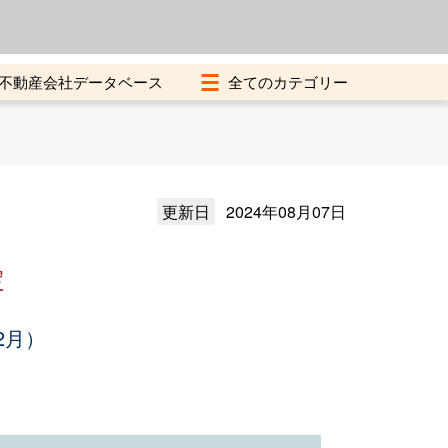
よくある質問
加盟店募集中
不動産会社データベース
更新日
2024年08月07日
定
2月）