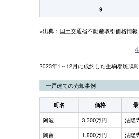
9
※出典：国土交通省不動産取引価格情報
2023年1～12月に成約した生駒郡斑
一戸建ての売却事例
町名
価格
最
阿波
3,300万円
法隆
興留
1,800万円
法隆