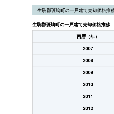
法隆寺北
2,600万円
法隆
生駒郡斑鳩町の一戸建て売却価格推
法隆寺北
1,300万円
法隆
生駒郡斑鳩町の一戸建て売却価格推移
法隆寺北
4,300万円
法隆
西暦（年）
目安
700万円
法隆
2007
目安
1,400万円
法隆
2008
2009
2010
2011
2012