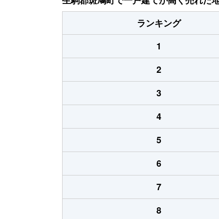
ランキング
1
2
3
4
5
6
7
8