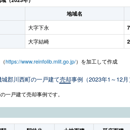
地域名
大字下永
大字結崎
 （
https://www.reinfolib.mlit.go.jp/
）を加工して作成
磯城郡川西町の一戸建て売却事例（2023年1～12月
西町の一戸建て売却事例です。