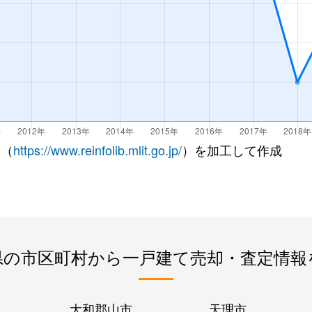
 （
https://www.reinfolib.mlit.go.jp/
）を加工して作成
県の市区町村から一戸建て売却・査定情報
大和郡山市
天理市