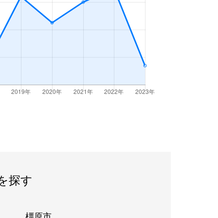
を探す
橿原市