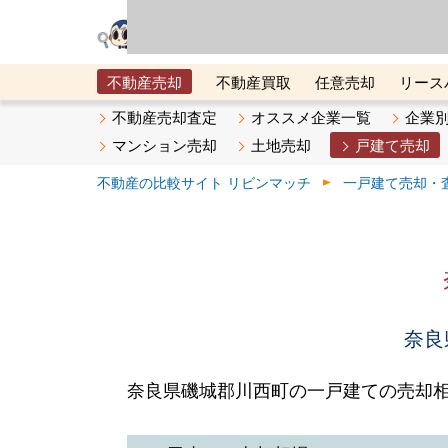
リビン・テクノロジ
場）が運営するサー
不動産売却
不動産買取
任意売却
リース
メタ住宅展示場
ベスト不動産カンパニー
オン
不動産売却査定
オススメ企業一覧
企業
マンション売却
土地売却
戸建て売却
不動産の比較サイト リビンマッチ
一戸建て売却・
奈良
奈良県磯城郡川西町の一戸建ての売却