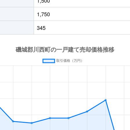
1,500
1,750
345