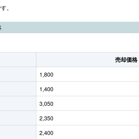
です。
移
売却価格
1,800
1,400
3,050
2,350
2,400