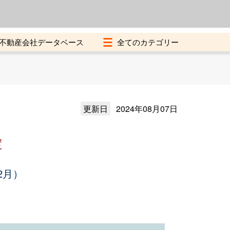
よくある質問
加盟店募集中
不動産会社データベース
更新日
2024年08月07日
定
2月）