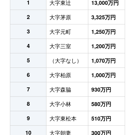
1
大字東辻
13,000万円
2
大字茅原
3,325万円
3
大字元町
1,250万円
4
大字三室
1,200万円
5
（大字なし）
1,070万円
6
大字柏原
1,000万円
7
大字森脇
930万円
8
大字小林
580万円
9
大字東松本
510万円
10
大字朝妻
300万円