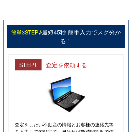
最短45秒 簡単入力でスグ分か
簡単3STEP♪
る！
STEP1
査定を依頼する
査定をしたい不動産の情報とお客様の連絡先等
を入力して依頼完了。早ければ数時間程度で依