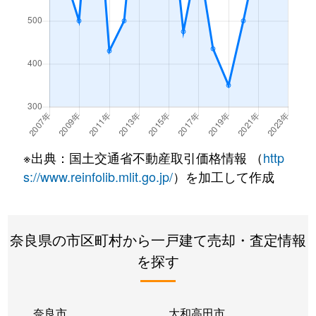
※出典：国土交通省不動産取引価格情報 （
http
s://www.reinfolib.mlit.go.jp/
）を加工して作成
奈良県の市区町村から一戸建て売却・査定情報
を探す
奈良市
大和高田市