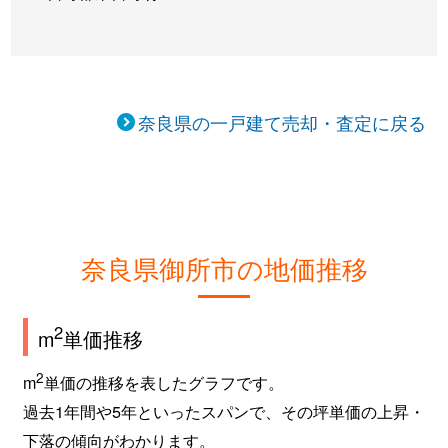
奈良県の一戸建て売却・査定に戻る
奈良県御所市の地価推移
2
m
単価推移
2
m
単価の推移を表したグラフです。
過去1年間や5年といったスパンで、その坪単価の上昇・
下落の傾向がわかります。