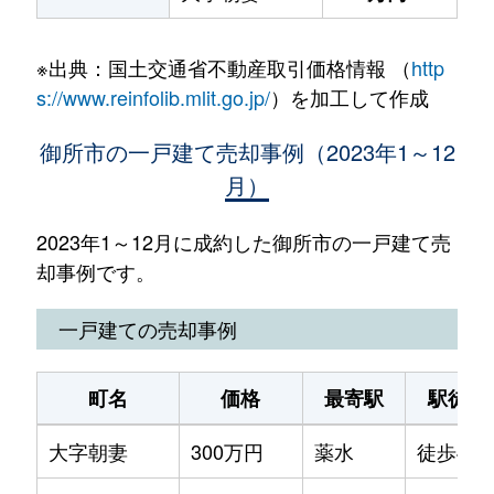
※出典：国土交通省不動産取引価格情報 （
http
s://www.reinfolib.mlit.go.jp/
）を加工して作成
御所市の一戸建て売却事例（2023年1～12
月）
2023年1～12月に成約した御所市の一戸建て売
却事例です。
一戸建ての売却事例
町名
価格
最寄駅
駅徒歩
大字朝妻
300万円
薬水
徒歩45