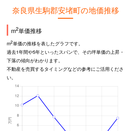
奈良県生駒郡安堵町の地価推移
2
m
単価推移
2
m
単価の推移を表したグラフです。
過去1年間や5年といったスパンで、その坪単価の上昇・
下落の傾向がわかります。
不動産を売買するタイミングなどの参考にご活用くださ
い。