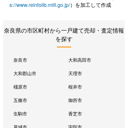
s://www.reinfolib.mlit.go.jp/
）を加工して作成
奈良県の市区町村から一戸建て売却・査定情報
を探す
奈良市
大和高田市
大和郡山市
天理市
橿原市
桜井市
五條市
御所市
生駒市
香芝市
葛城市
宇陀市