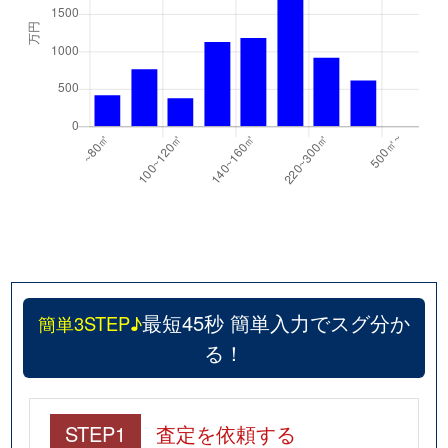
最短45秒 簡単入力でスグ分か
簡単3STEP♪
る！
STEP1
査定を依頼する