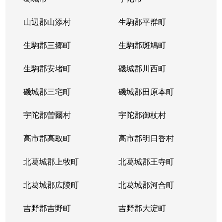
山辺郡山添村
生駒郡平群町
生駒郡三郷町
生駒郡斑鳩町
生駒郡安堵町
磯城郡川西町
磯城郡三宅町
磯城郡田原本町
宇陀郡曽爾村
宇陀郡御杖村
高市郡高取町
高市郡明日香村
北葛城郡上牧町
北葛城郡王寺町
北葛城郡広陵町
北葛城郡河合町
吉野郡吉野町
吉野郡大淀町