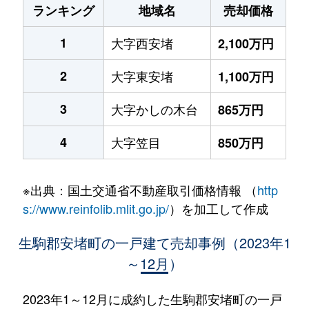
ランキング
地域名
売却価格
1
大字西安堵
2,100万円
2
大字東安堵
1,100万円
3
大字かしの木台
865万円
4
大字笠目
850万円
※出典：国土交通省不動産取引価格情報 （
http
s://www.reinfolib.mlit.go.jp/
）を加工して作成
生駒郡安堵町の一戸建て売却事例（2023年1
～12月）
2023年1～12月に成約した生駒郡安堵町の一戸