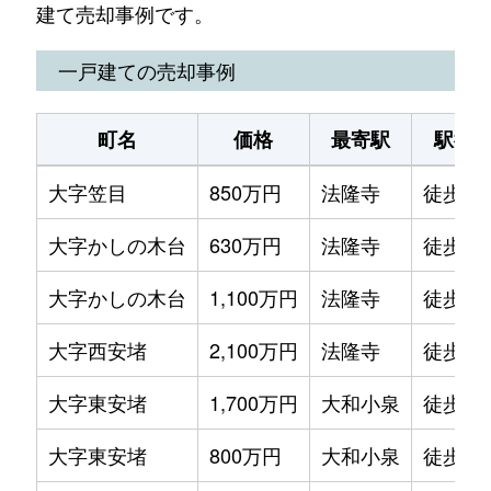
建て売却事例です。
一戸建ての売却事例
町名
価格
最寄駅
駅徒
大字笠目
850万円
法隆寺
徒歩12
大字かしの木台
630万円
法隆寺
徒歩45
大字かしの木台
1,100万円
法隆寺
徒歩45
大字西安堵
2,100万円
法隆寺
徒歩21
大字東安堵
1,700万円
大和小泉
徒歩8
大字東安堵
800万円
大和小泉
徒歩10