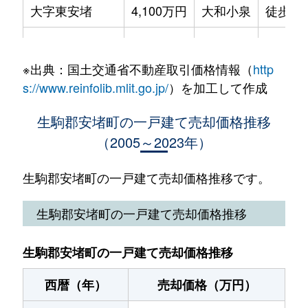
大字東安堵
4,100万円
大和小泉
徒歩12
大字東安堵
580万円
大和小泉
徒歩12
※出典：国土交通省不動産取引価格情報（
http
大字東安堵
1,100万円
大和小泉
徒歩9
s://www.reinfolib.mlit.go.jp/
）を加工して作成
生駒郡安堵町の一戸建て売却価格推移
（2005～2023年）
生駒郡安堵町の一戸建て売却価格推移です。
生駒郡安堵町の一戸建て売却価格推移
生駒郡安堵町の一戸建て売却価格推移
西暦（年）
売却価格（万円）