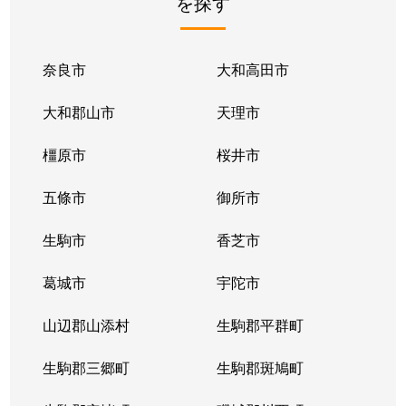
を探す
奈良市
大和高田市
大和郡山市
天理市
橿原市
桜井市
五條市
御所市
生駒市
香芝市
葛城市
宇陀市
山辺郡山添村
生駒郡平群町
生駒郡三郷町
生駒郡斑鳩町