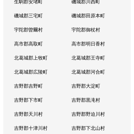
生駒郡安堵町
磯城郡川西町
磯城郡三宅町
磯城郡田原本町
宇陀郡曽爾村
宇陀郡御杖村
高市郡高取町
高市郡明日香村
北葛城郡上牧町
北葛城郡王寺町
北葛城郡広陵町
北葛城郡河合町
吉野郡吉野町
吉野郡大淀町
吉野郡下市町
吉野郡黒滝村
吉野郡天川村
吉野郡野迫川村
吉野郡十津川村
吉野郡下北山村