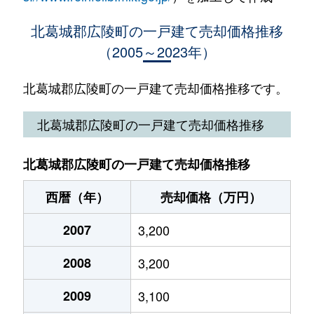
大字疋相
4,200万円
五位堂
徒歩45分
北葛城郡広陵町の一戸建て売却価格推移
（2005～2023年）
大字疋相
3,900万円
五位堂
徒歩45分
大字平尾
600万円
大和高田
徒歩45分
北葛城郡広陵町の一戸建て売却価格推移です。
大字平尾
1,100万円
大和高田
徒歩45分
北葛城郡広陵町の一戸建て売却価格推移
大字弁財天
4,000万円
箸尾
徒歩15分
北葛城郡広陵町の一戸建て売却価格推移
大字弁財天
2,000万円
箸尾
徒歩10分
西暦（年）
売却価格（万円）
大字弁財天
2,200万円
箸尾
徒歩10分
2007
3,200
大字的場
2,000万円
箸尾
徒歩6分
2008
3,200
みささぎ台
2,900万円
築山
徒歩10分
2009
3,100