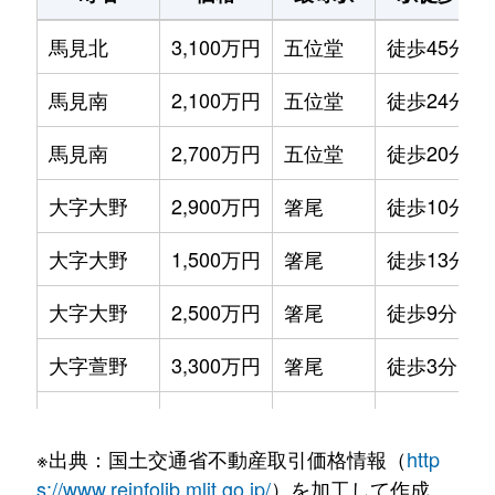
馬見北
3,100万円
五位堂
徒歩45分
馬見南
2,100万円
五位堂
徒歩24分
馬見南
2,700万円
五位堂
徒歩20分
大字大野
2,900万円
箸尾
徒歩10分
大字大野
1,500万円
箸尾
徒歩13分
大字大野
2,500万円
箸尾
徒歩9分
大字萱野
3,300万円
箸尾
徒歩3分
大字百済
400万円
松塚
徒歩45分
※出典：国土交通省不動産取引価格情報（
http
大字疋相
4,900万円
五位堂
徒歩45分
s://www.reinfolib.mlit.go.jp/
）を加工して作成