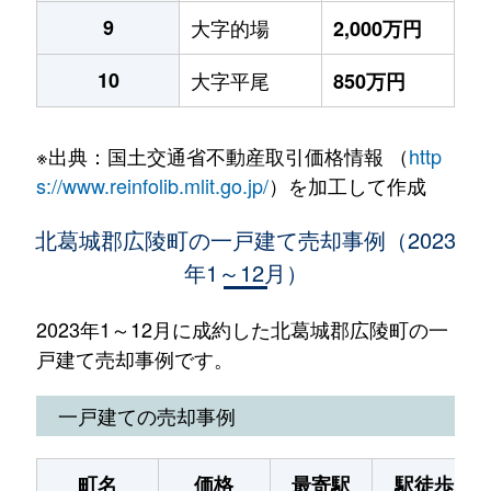
9
大字的場
2,000万円
10
大字平尾
850万円
※出典：国土交通省不動産取引価格情報 （
http
s://www.reinfolib.mlit.go.jp/
）を加工して作成
北葛城郡広陵町の一戸建て売却事例（2023
年1～12月）
2023年1～12月に成約した北葛城郡広陵町の一
戸建て売却事例です。
一戸建ての売却事例
町名
価格
最寄駅
駅徒歩