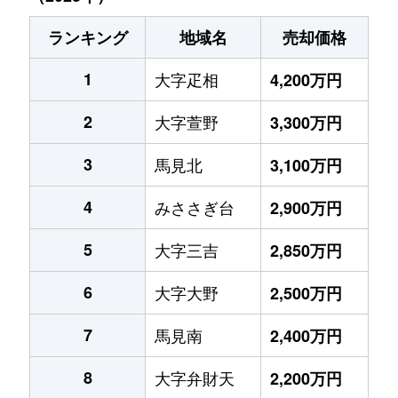
ランキング
地域名
売却価格
1
大字疋相
4,200万円
2
大字萱野
3,300万円
3
馬見北
3,100万円
4
みささぎ台
2,900万円
5
大字三吉
2,850万円
6
大字大野
2,500万円
7
馬見南
2,400万円
8
大字弁財天
2,200万円