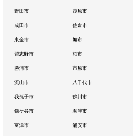
野田市
茂原市
成田市
佐倉市
東金市
旭市
習志野市
柏市
勝浦市
市原市
流山市
八千代市
我孫子市
鴨川市
鎌ケ谷市
君津市
富津市
浦安市