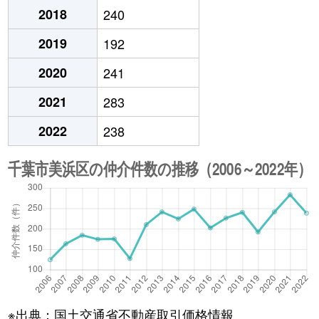
2018
240
2019
192
2020
241
2021
283
2022
238
※出典：国土交通省不動産取引価格情報