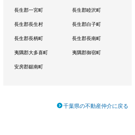
長生郡一宮町
長生郡睦沢町
長生郡長生村
長生郡白子町
長生郡長柄町
長生郡長南町
夷隅郡大多喜町
夷隅郡御宿町
安房郡鋸南町
千葉県の不動産仲介に戻る