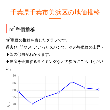
千葉県千葉市美浜区の地価推移
2
m
単価推移
2
m
単価の推移を表したグラフです。
過去1年間や5年といったスパンで、その坪単価の上昇・
下落の傾向がわかります。
不動産を売買するタイミングなどの参考にご活用くださ
い。