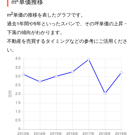
m
単価推移
2
m
単価の推移を表したグラフです。
過去1年間や5年といったスパンで、その坪単価の上昇・
下落の傾向がわかります。
不動産を売買するタイミングなどの参考にご活用くださ
い。