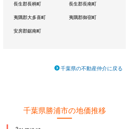
長生郡長柄町
長生郡長南町
夷隅郡大多喜町
夷隅郡御宿町
安房郡鋸南町
千葉県の不動産仲介に戻る
千葉県勝浦市の地価推移
2