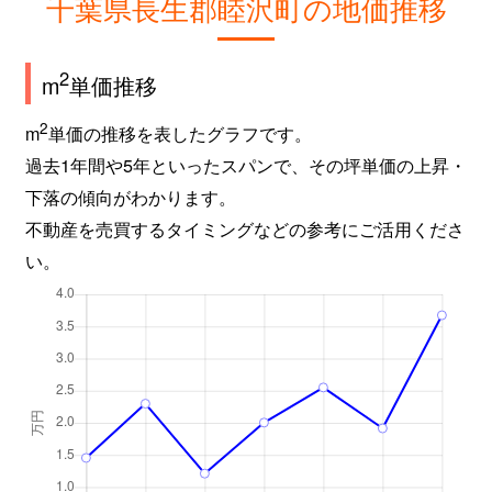
千葉県長生郡睦沢町の地価推移
2
m
単価推移
2
m
単価の推移を表したグラフです。
過去1年間や5年といったスパンで、その坪単価の上昇・
下落の傾向がわかります。
不動産を売買するタイミングなどの参考にご活用くださ
い。