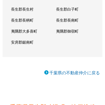
長生郡長生村
長生郡白子町
長生郡長柄町
長生郡長南町
夷隅郡大多喜町
夷隅郡御宿町
安房郡鋸南町
千葉県の不動産仲介に戻る