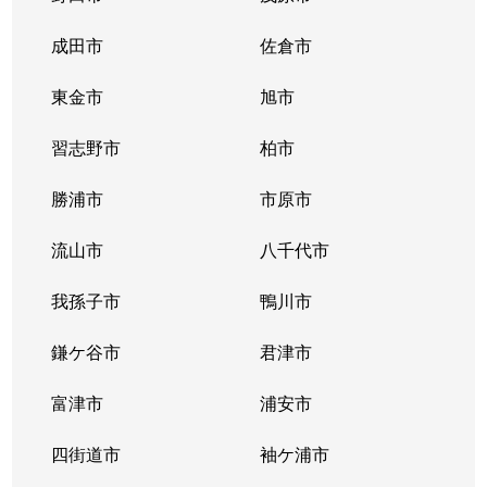
成田市
佐倉市
東金市
旭市
習志野市
柏市
勝浦市
市原市
流山市
八千代市
我孫子市
鴨川市
鎌ケ谷市
君津市
富津市
浦安市
四街道市
袖ケ浦市