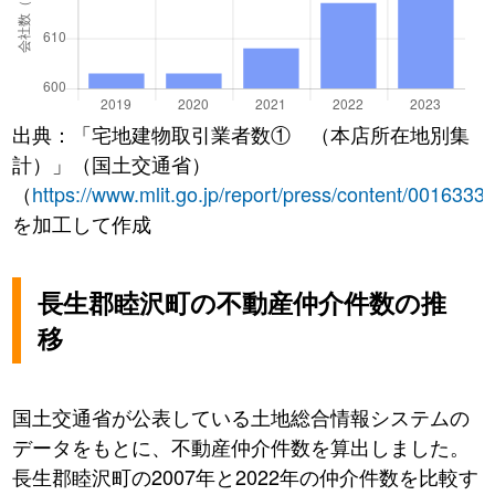
出典：「宅地建物取引業者数① （本店所在地別集
計）」（国土交通省）
（
https://www.mlit.go.jp/report/press/content/0016333
を加工して作成
長生郡睦沢町の不動産仲介件数の推
移
国土交通省が公表している土地総合情報システムの
データをもとに、不動産仲介件数を算出しました。
長生郡睦沢町の2007年と2022年の仲介件数を比較す