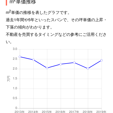
m
単価推移
2
m
単価の推移を表したグラフです。
過去1年間や5年といったスパンで、その坪単価の上昇・
下落の傾向がわかります。
不動産を売買するタイミングなどの参考にご活用くださ
い。