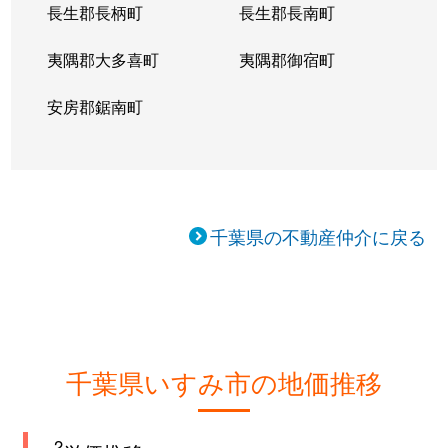
長生郡長柄町
長生郡長南町
夷隅郡大多喜町
夷隅郡御宿町
安房郡鋸南町
千葉県の不動産仲介に戻る
千葉県いすみ市の地価推移
2