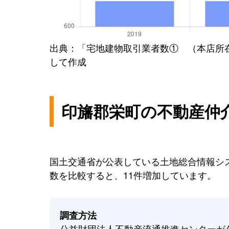
出典：「宅地建物取引業者数① （本店所
して作成
印旛郡栄町の不動産仲
国土交通省が公表している土地総合情報シス
数を比較すると、11件増加しています。
調査方法
公益財団法人不動産流通推進センターが