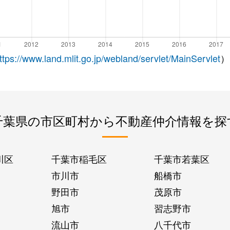
ttps://www.land.mlit.go.jp/webland/servlet/MainServlet
）
千葉県の市区町村から不動産仲介情報を探
川区
千葉市稲毛区
千葉市若葉区
市川市
船橋市
野田市
茂原市
旭市
習志野市
流山市
八千代市