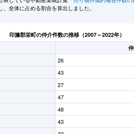
し、全体に占める割合を算出しました。
印旛郡栄町の仲介件数の推移（2007～2022年）
仲
26
43
27
47
48
43
32