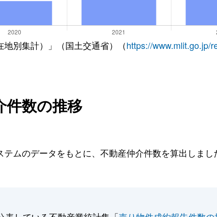
在地別集計）」（国土交通省）（
https://www.mlit.go.jp/
介件数の推移
テムのデータをもとに、不動産仲介件数を算出しました。
公表している不動産業統計集「
売り物件成約報告件数の