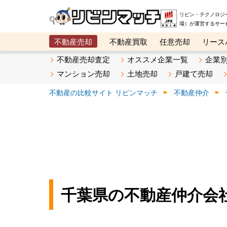
リビン・テクノロジ
場）が運営するサー
不動産売却
不動産買取
任意売却
リース
メタ住宅展示場
ベスト不動産カンパニー
オン
不動産売却査定
オススメ企業一覧
企業
マンション売却
土地売却
戸建て売却
不動産の比較サイト リビンマッチ
不動産仲介
千葉県の不動産仲介会