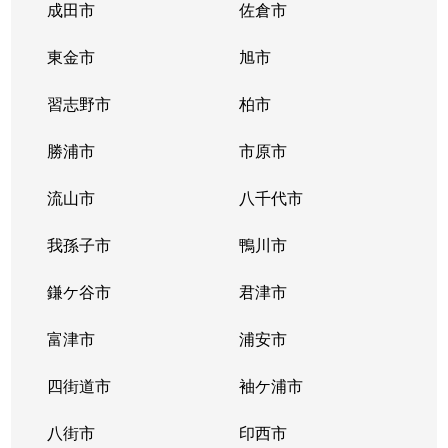
成田市
佐倉市
東金市
旭市
習志野市
柏市
勝浦市
市原市
流山市
八千代市
我孫子市
鴨川市
鎌ケ谷市
君津市
富津市
浦安市
四街道市
袖ケ浦市
八街市
印西市