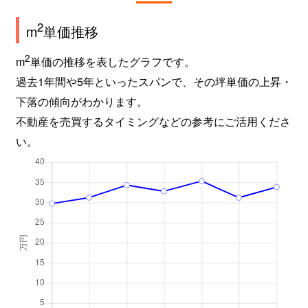
2
m
単価推移
2
m
単価の推移を表したグラフです。
過去1年間や5年といったスパンで、その坪単価の上昇・
下落の傾向がわかります。
不動産を売買するタイミングなどの参考にご活用くださ
い。