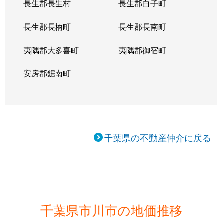
長生郡長生村
長生郡白子町
長生郡長柄町
長生郡長南町
夷隅郡大多喜町
夷隅郡御宿町
安房郡鋸南町
千葉県の不動産仲介に戻る
千葉県市川市の地価推移