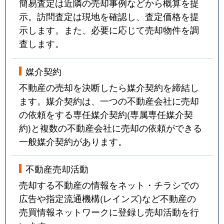
簡易査定は近隣の売却事例などから概算を提
示。訪問査定は現地を確認し、査定価格を提
示します。また、必要に応じて売却物件を調
査します。
媒介契約
不動産の売却を決断したら媒介契約を締結し
ます。媒介契約は、一つの不動産会社に売却
の依頼をする専任媒介契約(専属専任媒介契
約)と複数の不動産会社に売却の依頼ができる
一般媒介契約があります。
不動産売却活動
売却する不動産の情報をネット・チラシでの
広告や指定流通機構(レインズ)など不動産の
売買情報ネットワークに登録し売却活動を行