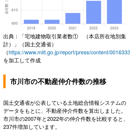
出典：「宅地建物取引業者数① （本店所在地別集
計）」（国土交通省）
（
https://www.mlit.go.jp/report/press/content/0016333
を加工して作成
市川市の不動産仲介件数の推移
国土交通省が公表している土地総合情報システムの
データをもとに、不動産仲介件数を算出しました。
市川市の2007年と2022年の仲介件数を比較すると、
237件増加しています。