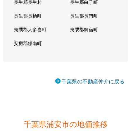
長生郡長生村
長生郡白子町
長生郡長柄町
長生郡長南町
夷隅郡大多喜町
夷隅郡御宿町
安房郡鋸南町
千葉県の不動産仲介に戻る
千葉県浦安市の地価推移