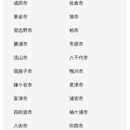
成田市
佐倉市
東金市
旭市
習志野市
柏市
勝浦市
市原市
流山市
八千代市
我孫子市
鴨川市
鎌ケ谷市
君津市
富津市
浦安市
四街道市
袖ケ浦市
八街市
印西市