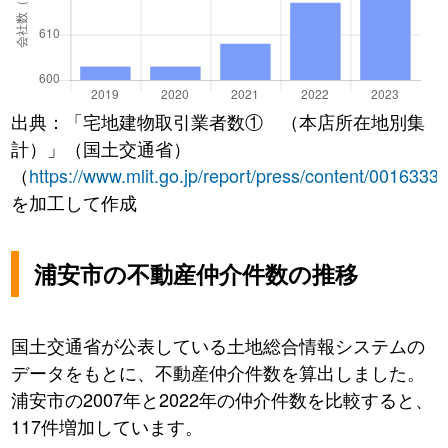
出典：「宅地建物取引業者数① （本店所在地別集
計）」（国土交通省）
（
https://www.mlit.go.jp/report/press/content/0016333
を加工して作成
浦安市の不動産仲介件数の推移
国土交通省が公表している土地総合情報システムの
データをもとに、不動産仲介件数を算出しました。
浦安市の2007年と2022年の仲介件数を比較すると、
117件増加しています。