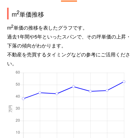
2
m
単価推移
2
m
単価の推移を表したグラフです。
過去1年間や5年といったスパンで、その坪単価の上昇・
下落の傾向がわかります。
不動産を売買するタイミングなどの参考にご活用くださ
い。