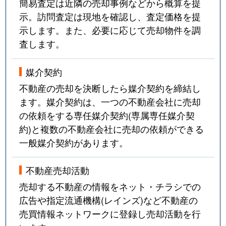
簡易査定は近隣の売却事例などから概算を提
示。訪問査定は現地を確認し、査定価格を提
示します。また、必要に応じて売却物件を調
査します。
媒介契約
不動産の売却を決断したら媒介契約を締結し
ます。媒介契約は、一つの不動産会社に売却
の依頼をする専任媒介契約(専属専任媒介契
約)と複数の不動産会社に売却の依頼ができる
一般媒介契約があります。
不動産売却活動
売却する不動産の情報をネット・チラシでの
広告や指定流通機構(レインズ)など不動産の
売買情報ネットワークに登録し売却活動を行