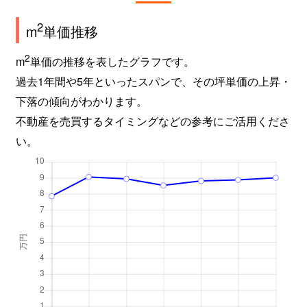
2
m
単価推移
2
m
単価の推移を表したグラフです。
過去1年間や5年といったスパンで、その坪単価の上昇・
下落の傾向がわかります。
不動産を売買するタイミングなどの参考にご活用くださ
い。