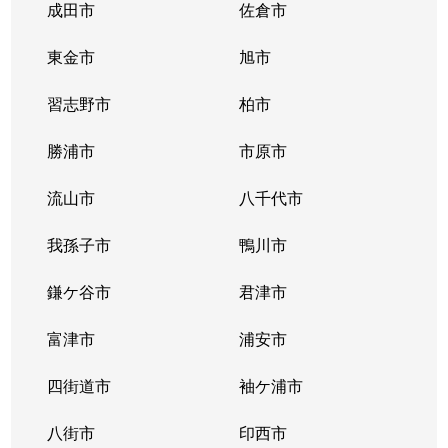
成田市
佐倉市
東金市
旭市
習志野市
柏市
勝浦市
市原市
流山市
八千代市
我孫子市
鴨川市
鎌ケ谷市
君津市
富津市
浦安市
四街道市
袖ケ浦市
八街市
印西市