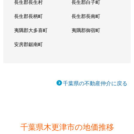
長生郡長生村
長生郡白子町
長生郡長柄町
長生郡長南町
夷隅郡大多喜町
夷隅郡御宿町
安房郡鋸南町
千葉県の不動産仲介に戻る
千葉県木更津市の地価推移