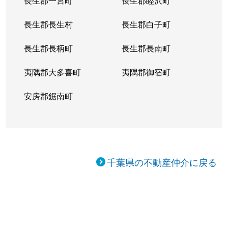
長生郡一宮町
長生郡睦沢町
長生郡長生村
長生郡白子町
長生郡長柄町
長生郡長南町
夷隅郡大多喜町
夷隅郡御宿町
安房郡鋸南町
千葉県の不動産仲介に戻る