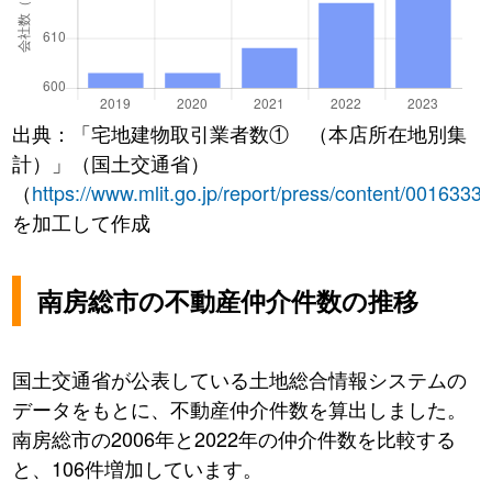
出典：「宅地建物取引業者数① （本店所在地別集
計）」（国土交通省）
（
https://www.mlit.go.jp/report/press/content/0016333
を加工して作成
南房総市の不動産仲介件数の推移
国土交通省が公表している土地総合情報システムの
データをもとに、不動産仲介件数を算出しました。
南房総市の2006年と2022年の仲介件数を比較する
と、106件増加しています。