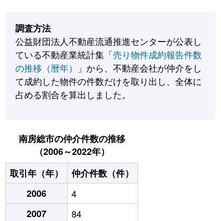
調査方法
公益財団法人不動産流通推進センターが公表し
ている不動産業統計集「
売り物件成約報告件数
の推移（暦年）
」から、不動産会社が仲介をし
て成約した物件の件数だけを取り出し、全体に
占める割合を算出しました。
南房総市の仲介件数の推移
（2006～2022年）
取引年（年）
仲介件数（件）
2006
4
2007
84