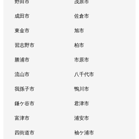
野田市
茂原市
成田市
佐倉市
東金市
旭市
習志野市
柏市
勝浦市
市原市
流山市
八千代市
我孫子市
鴨川市
鎌ケ谷市
君津市
富津市
浦安市
四街道市
袖ケ浦市