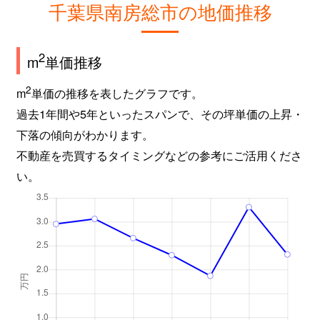
千葉県南房総市の地価推移
2
m
単価推移
2
m
単価の推移を表したグラフです。
過去1年間や5年といったスパンで、その坪単価の上昇・
下落の傾向がわかります。
不動産を売買するタイミングなどの参考にご活用くださ
い。