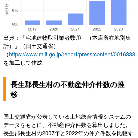
出典：「宅地建物取引業者数① （本店所在地別集
計）」（国土交通省）
（
https://www.mlit.go.jp/report/press/content/0016333
を加工して作成
長生郡長生村の不動産仲介件数の推
移
国土交通省が公表している土地総合情報システムの
データをもとに、不動産仲介件数を算出しました。
長生郡長生村の2007年と2022年の仲介件数を比較す