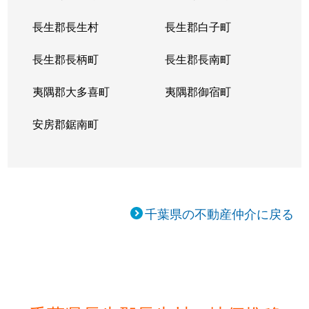
長生郡長生村
長生郡白子町
長生郡長柄町
長生郡長南町
夷隅郡大多喜町
夷隅郡御宿町
安房郡鋸南町
千葉県の不動産仲介に戻る