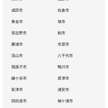
成田市
佐倉市
東金市
旭市
習志野市
柏市
勝浦市
市原市
流山市
八千代市
我孫子市
鴨川市
鎌ケ谷市
君津市
富津市
浦安市
四街道市
袖ケ浦市