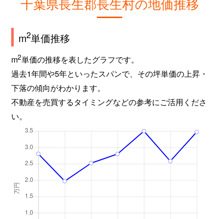
千葉県長生郡長生村の地価推移
2
m
単価推移
2
m
単価の推移を表したグラフです。
過去1年間や5年といったスパンで、その坪単価の上昇・
下落の傾向がわかります。
不動産を売買するタイミングなどの参考にご活用くださ
い。