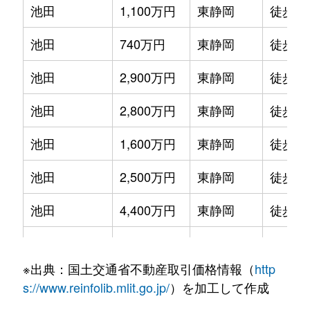
池田
1,100万円
東静岡
徒歩2
池田
740万円
東静岡
徒歩4
池田
2,900万円
東静岡
徒歩2
池田
2,800万円
東静岡
徒歩4
池田
1,600万円
東静岡
徒歩2
池田
2,500万円
東静岡
徒歩4
池田
4,400万円
東静岡
徒歩1
池田
81,000万円
東静岡
徒歩4
※出典：国土交通省不動産取引価格情報（
http
稲川
2,100万円
静岡
徒歩1
s://www.reinfolib.mlit.go.jp/
）を加工して作成
有東
1,400万円
静岡
徒歩2