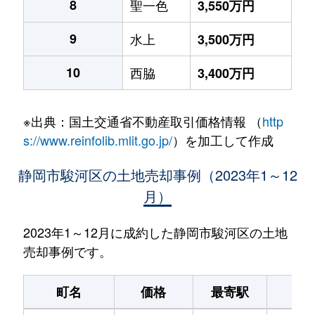
8
聖一色
3,550万円
9
水上
3,500万円
10
西脇
3,400万円
※出典：国土交通省不動産取引価格情報 （
http
s://www.reinfolib.mlit.go.jp/
）を加工して作成
静岡市駿河区の土地売却事例（2023年1～12
月）
2023年1～12月に成約した静岡市駿河区の土地
売却事例です。
町名
価格
最寄駅
駅