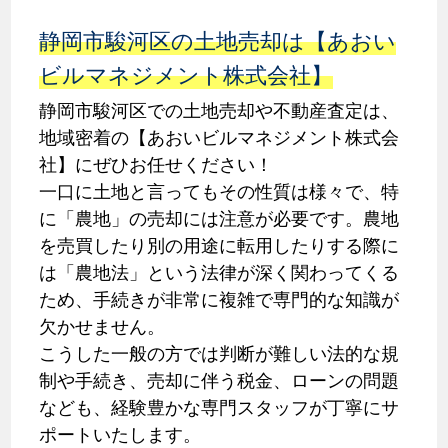
静岡市駿河区の土地売却は【あおい
ビルマネジメント株式会社】
静岡市駿河区での土地売却や不動産査定は、
地域密着の【あおいビルマネジメント株式会
社】にぜひお任せください！
一口に土地と言ってもその性質は様々で、特
に「農地」の売却には注意が必要です。農地
を売買したり別の用途に転用したりする際に
は「農地法」という法律が深く関わってくる
ため、手続きが非常に複雑で専門的な知識が
欠かせません。
こうした一般の方では判断が難しい法的な規
制や手続き、売却に伴う税金、ローンの問題
なども、経験豊かな専門スタッフが丁寧にサ
ポートいたします。