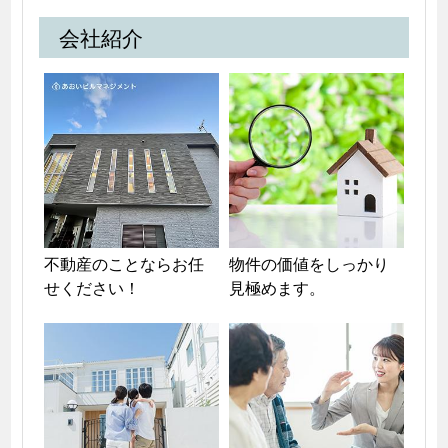
会社紹介
不動産のことならお任
物件の価値をしっかり
せください！
見極めます。