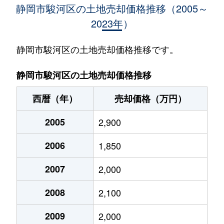
静岡市駿河区の土地売却価格推移（2005～
2023年）
有東
3,100万円
静岡
徒歩2
大坪町
22,000万円
静岡
徒歩1
静岡市駿河区の土地売却価格推移です。
大坪町
920万円
静岡
徒歩1
静岡市駿河区の土地売却価格推移
大谷
1,200万円
東静岡
徒歩4
西暦（年）
売却価格（万円）
小黒
2,400万円
静岡
徒歩2
2005
2,900
小鹿
1,100万円
東静岡
徒歩2
2006
1,850
小鹿
2,600万円
東静岡
徒歩2
2007
2,000
小鹿
2,300万円
東静岡
徒歩1
2008
2,100
小鹿
2,300万円
東静岡
徒歩4
2009
2,000