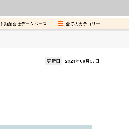
よくある質問
加盟店募集中
不動産会社データベース
更新日
2024年08月07日