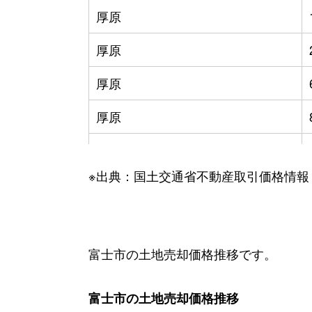
厚原
厚原
厚原
厚原
厚原
※出典：国土交通省不動産取引価格情報
厚原
厚原
厚原
富士市の土地売却価格推移です。
厚原
富士市の土地売却価格推移