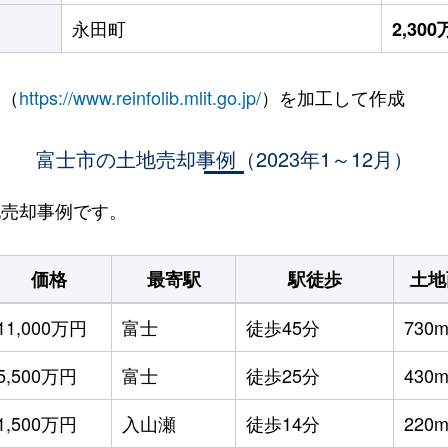
永田町
2,30
 （
https://www.reinfolib.mlit.go.jp/
）を加工して作成
富士市の土地売却事例（2023年1～12月）
地売却事例です。
価格
最寄駅
駅徒歩
土地
11,000万円
富士
徒歩45分
730m
5,500万円
富士
徒歩25分
430m
1,500万円
入山瀬
徒歩14分
220m