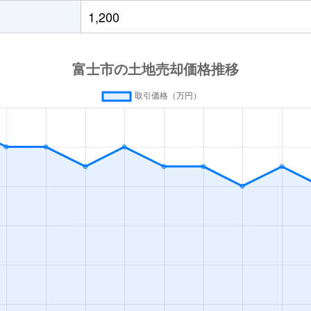
700万円
富士
徒歩1時間15分
200m
1,200
120万円
富士
徒歩45分
105m
2,200万円
富士
徒歩1時間15分
560m
1,300万円
富士
徒歩1時間15分
300m
9,800万円
富士
徒歩1時間15分
2000
1,800万円
富士
徒歩1時間15分
460m
500万円
吉原
徒歩45分
95m²
500万円
吉原
徒歩45分
210m
400万円
入山瀬
徒歩4分
160m