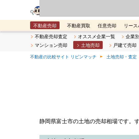
リビン・テクノロジ
場）が運営するサー
不動産売却
不動産買取
任意売却
リース
メタ住宅展示場
ベスト不動産カンパニー
オン
不動産売却査定
オススメ企業一覧
企業
マンション売却
土地売却
戸建て売却
不動産の比較サイト リビンマッチ
土地売却・査定
静岡県富士市の土地の売却相場です。