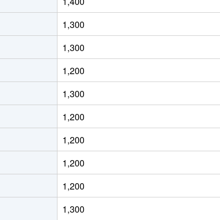
1,400
900万円
東田子の浦
徒歩2時間
630m
1,300
1,300万円
富士
徒歩1時間15分
230m
1,300
900万円
富士
徒歩1時間15分
180m
1,200
2,700万円
富士
徒歩1時間15分
480m
1,300
1,000万円
富士
徒歩1時間15分
190m
1,200
860万円
富士
徒歩1時間15分
190m
1,200
880万円
富士
徒歩1時間15分
480m
1,200
1,200万円
富士
徒歩1時間45分
210m
1,200
1,400万円
富士
徒歩1時間15分
860m
1,300