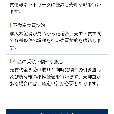
買情報ネットワークに登録し売却活動を行い
ます。
不動産売買契約
購入希望者が見つかった場合、売主・買主間
で各種条件の調整を行い売買契約を締結しま
す。
代金の受領・物件引渡し
売買代金を受け取りと同時に物件の引き渡し
及び所有権の移転登記を行います。売却益が
ある場合には、確定申告が必要となります。