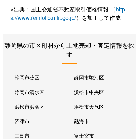
※出典：国土交通省不動産取引価格情報 （
http
s://www.reinfolib.mlit.go.jp/
）を加工して作成
静岡県の市区町村から土地売却・査定情報を探
す
静岡市葵区
静岡市駿河区
静岡市清水区
浜松市中央区
浜松市浜名区
浜松市天竜区
沼津市
熱海市
三島市
富士宮市