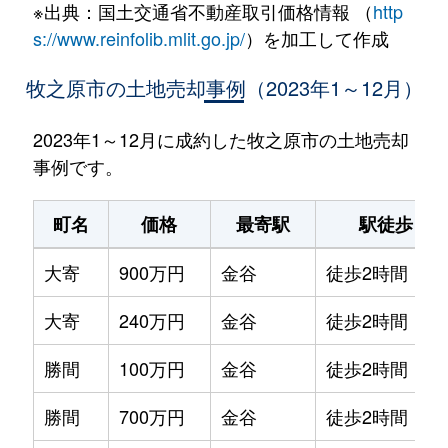
※出典：国土交通省不動産取引価格情報 （
http
s://www.reinfolib.mlit.go.jp/
）を加工して作成
牧之原市の土地売却事例（2023年1～12月）
2023年1～12月に成約した牧之原市の土地売却
事例です。
町名
価格
最寄駅
駅徒歩
大寄
900万円
金谷
徒歩2時間
大寄
240万円
金谷
徒歩2時間
勝間
100万円
金谷
徒歩2時間
勝間
700万円
金谷
徒歩2時間