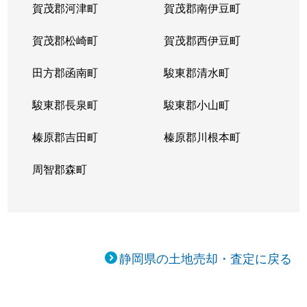
賀茂郡河津町
賀茂郡南伊豆町
賀茂郡松崎町
賀茂郡西伊豆町
田方郡函南町
駿東郡清水町
駿東郡長泉町
駿東郡小山町
榛原郡吉田町
榛原郡川根本町
周智郡森町
静岡県の土地売却・査定に戻る