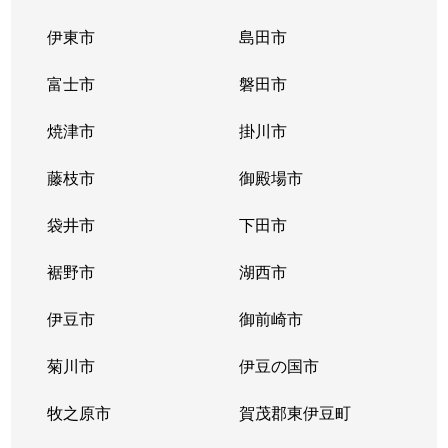
伊東市
島田市
富士市
磐田市
焼津市
掛川市
藤枝市
御殿場市
袋井市
下田市
裾野市
湖西市
伊豆市
御前崎市
菊川市
伊豆の国市
牧之原市
賀茂郡東伊豆町