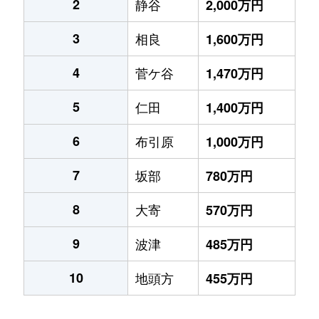
2
静谷
2,000万円
3
相良
1,600万円
4
菅ケ谷
1,470万円
5
仁田
1,400万円
6
布引原
1,000万円
7
坂部
780万円
8
大寄
570万円
9
波津
485万円
10
地頭方
455万円