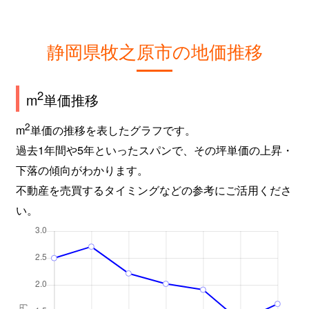
静岡県牧之原市の地価推移
2
m
単価推移
2
m
単価の推移を表したグラフです。
過去1年間や5年といったスパンで、その坪単価の上昇・
下落の傾向がわかります。
不動産を売買するタイミングなどの参考にご活用くださ
い。