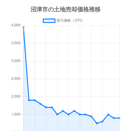
大塚
140万円
原(静岡)
徒歩20分
大手町
860万円
沼津
徒歩4分
青野
220万円
片浜
徒歩45分
大平
440万円
沼津
徒歩1時間15
岡宮
8,500万円
沼津
徒歩45分
我入道
220万円
沼津
徒歩45分
我入道
150万円
沼津
徒歩45分
上香貫
1,400万円
沼津
徒歩45分
上香貫
350万円
沼津
徒歩45分