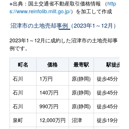
※出典：国土交通省不動産取引価格情報 （
http
s://www.reinfolib.mlit.go.jp/
）を加工して作成
沼津市の土地売却事例（2023年1～12月）
2023年1～12月に成約した沼津市の土地売却事
例です。
町名
価格
最寄駅
駅徒歩
石川
1万円
原(静岡)
徒歩45分
石川
140万円
原(静岡)
徒歩45分
石川
990万円
原(静岡)
徒歩45分
泉町
12,000万円
沼津
徒歩19分