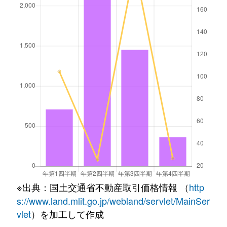
※出典：国土交通省不動産取引価格情報 （
http
s://www.land.mlit.go.jp/webland/servlet/MainSer
vlet
）を加工して作成