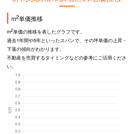
2
m
単価推移
2
m
単価の推移を表したグラフです。
過去1年間や5年といったスパンで、その坪単価の上昇・
下落の傾向がわかります。
不動産を売買するタイミングなどの参考にご活用くださ
い。