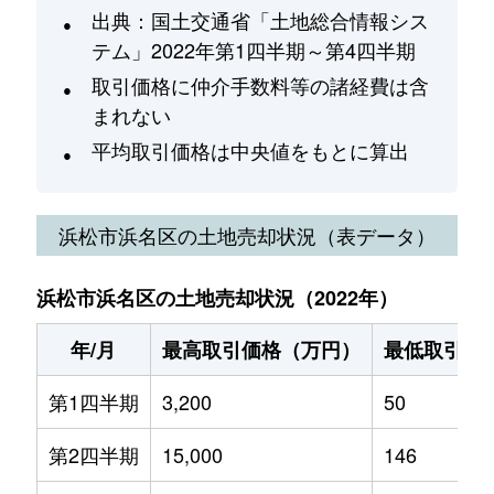
出典：国土交通省「土地総合情報シス
テム」2022年第1四半期～第4四半期
取引価格に仲介手数料等の諸経費は含
まれない
平均取引価格は中央値をもとに算出
浜松市浜名区
の土地売却状況（表データ）
浜松市浜名区の土地売却状況（2022年）
年/月
最高取引価格（万円）
最低取引価
第1四半期
3,200
50
第2四半期
15,000
146