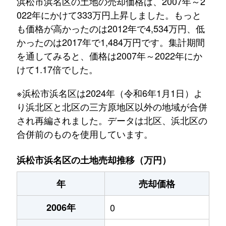
浜松市浜名区の土地の売却価格は、2007年～2
022年にかけて333万円上昇しました。もっと
も価格が高かったのは2012年で4,534万円、低
かったのは2017年で1,484万円です。集計期間
を通してみると、価格は2007年～2022年にか
けて1.17倍でした。
※浜松市浜名区は2024年（令和6年1月1日）よ
り浜北区と北区の三方原地区以外の地域が合併
され再編されました。データは北区、浜北区の
合併前のものを使用しています。
浜松市浜名区の土地売却推移（万円）
年
売却価格
2006年
0