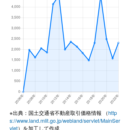
※出典：国土交通省不動産取引価格情報 （
http
s://www.land.mlit.go.jp/webland/servlet/MainSer
vlet
）を加工して作成