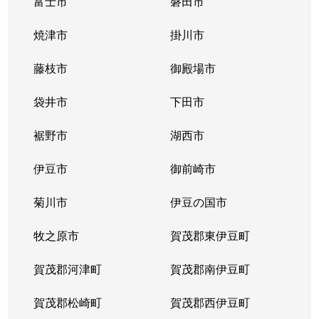
富士市
磐田市
焼津市
掛川市
藤枝市
御殿場市
袋井市
下田市
裾野市
湖西市
伊豆市
御前崎市
菊川市
伊豆の国市
牧之原市
賀茂郡東伊豆町
賀茂郡河津町
賀茂郡南伊豆町
賀茂郡松崎町
賀茂郡西伊豆町