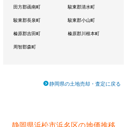
田方郡函南町
駿東郡清水町
駿東郡長泉町
駿東郡小山町
榛原郡吉田町
榛原郡川根本町
周智郡森町
静岡県の土地売却・査定に戻る
静岡県浜松市浜名区の地価推移