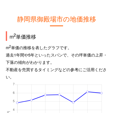
静岡県御殿場市の地価推移
2
m
単価推移
2
m
単価の推移を表したグラフです。
過去1年間や5年といったスパンで、その坪単価の上昇・
下落の傾向がわかります。
不動産を売買するタイミングなどの参考にご活用くださ
い。