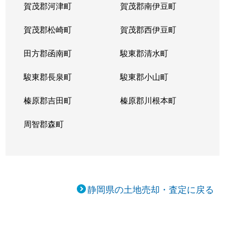
賀茂郡河津町
賀茂郡南伊豆町
賀茂郡松崎町
賀茂郡西伊豆町
田方郡函南町
駿東郡清水町
駿東郡長泉町
駿東郡小山町
榛原郡吉田町
榛原郡川根本町
周智郡森町
静岡県の土地売却・査定に戻る