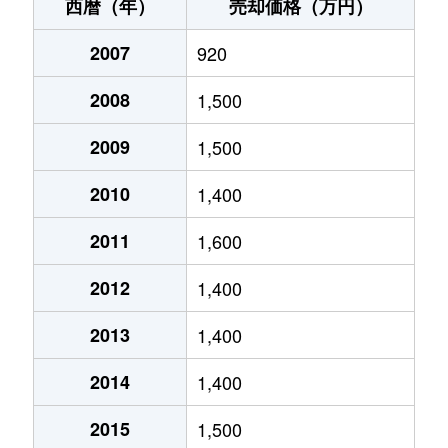
御殿場
530万円
御殿場
徒歩45分
西暦（年）
売却価格（万円）
御殿場
920万円
御殿場
徒歩45分
2007
920
駒門
350,000万円
富士岡
徒歩45分
2008
1,500
神場
1,500万円
南御殿場
徒歩45分
2009
1,500
神場
23,000万円
南御殿場
徒歩45分
2010
1,400
塚原
1,500万円
足柄(静岡)
徒歩1時間1
2011
1,600
2012
1,400
塚原
1,100万円
御殿場
徒歩1時間1
2013
1,400
中畑
1,100万円
御殿場
徒歩1時間1
2014
1,400
中畑
1,200万円
御殿場
徒歩1時間1
2015
1,500
中畑
130万円
御殿場
徒歩45分