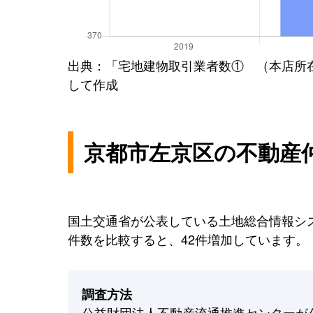
出典：「宅地建物取引業者数① （本店所
して作成
京都市左京区の不動産
国土交通省が公表している土地総合情報シス
件数を比較すると、42件増加しています。
調査方法
公益財団法人不動産流通推進センターが