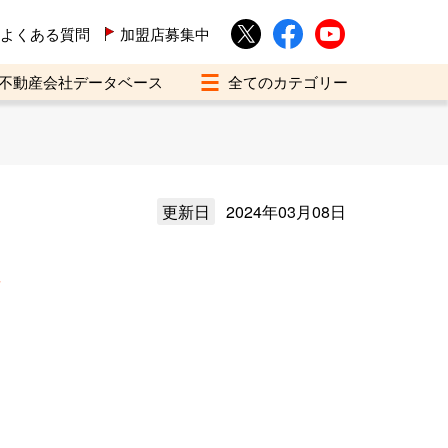
よくある質問
加盟店募集中
不動産会社データベース
更新日
2024年03月08日
介