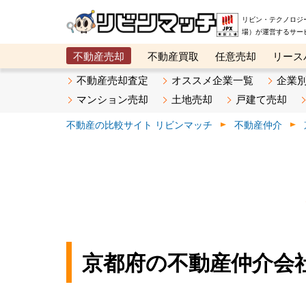
リビン・テクノロジ
場）が運営するサー
不動産売却
不動産買取
任意売却
リース
メタ住宅展示場
ベスト不動産カンパニー
オン
不動産売却査定
オススメ企業一覧
企業
マンション売却
土地売却
戸建て売却
不動産の比較サイト リビンマッチ
不動産仲介
京都府の不動産仲介会