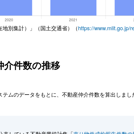
在地別集計）」（国土交通省）（
https://www.mlit.go.jp/
仲介件数の推移
テムのデータをもとに、不動産仲介件数を算出しました。
公表している不動産業統計集「
売り物件成約報告件数の