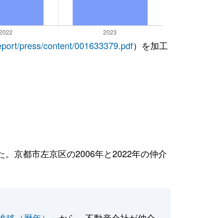
report/press/content/001633379.pdf
）を加工
京都市左京区の2006年と2022年の仲介
推移（暦年）
」から、不動産会社が仲介