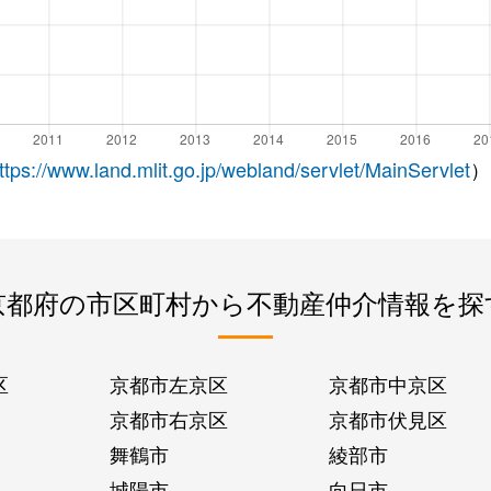
ttps://www.land.mlit.go.jp/webland/servlet/MainServlet
）
京都府の市区町村から不動産仲介情報を探
区
京都市左京区
京都市中京区
京都市右京区
京都市伏見区
舞鶴市
綾部市
城陽市
向日市