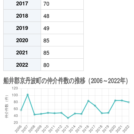
2017
70
2018
48
2019
49
2020
85
2021
85
2022
80