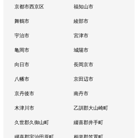
京都市西京区
福知山市
舞鶴市
綾部市
宇治市
宮津市
亀岡市
城陽市
向日市
長岡京市
八幡市
京田辺市
京丹後市
南丹市
木津川市
乙訓郡大山崎町
久世郡久御山町
綴喜郡井手町
綴喜郡宇治田原町
相楽郡笠置町