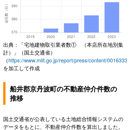
出典：「宅地建物取引業者数① （本店所在地別集
計）」（国土交通省）
（
https://www.mlit.go.jp/report/press/content/0016333
を加工して作成
船井郡京丹波町の不動産仲介件数の
推移
国土交通省が公表している土地総合情報システムの
データをもとに、不動産仲介件数を算出しました。