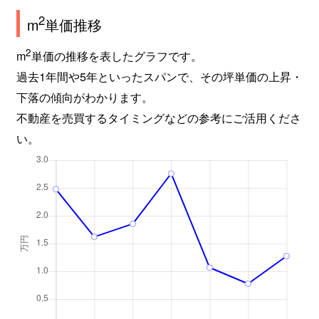
2
m
単価推移
2
m
単価の推移を表したグラフです。
過去1年間や5年といったスパンで、その坪単価の上昇・
下落の傾向がわかります。
不動産を売買するタイミングなどの参考にご活用くださ
い。