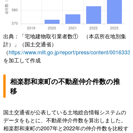
出典：「宅地建物取引業者数① （本店所在地別集
計）」（国土交通省）
（
https://www.mlit.go.jp/report/press/content/0016333
を加工して作成
相楽郡和束町の不動産仲介件数の推
移
国土交通省が公表している土地総合情報システムの
データをもとに、不動産仲介件数を算出しました。
相楽郡和束町の2007年と2022年の仲介件数を比較す