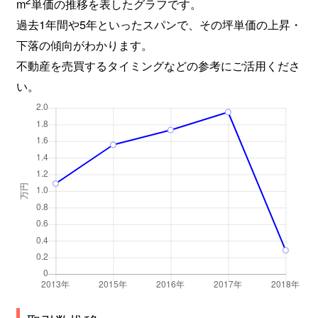
2
m
単価の推移を表したグラフです。
過去1年間や5年といったスパンで、その坪単価の上昇・
下落の傾向がわかります。
不動産を売買するタイミングなどの参考にご活用くださ
い。