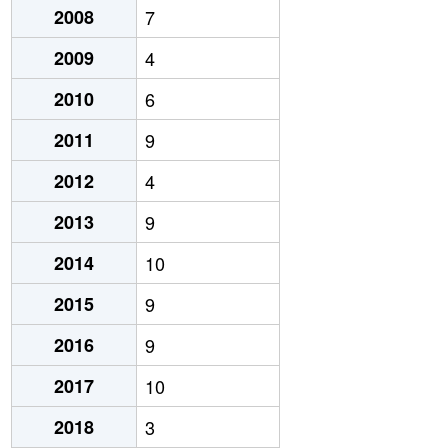
2008
7
2009
4
2010
6
2011
9
2012
4
2013
9
2014
10
2015
9
2016
9
2017
10
2018
3