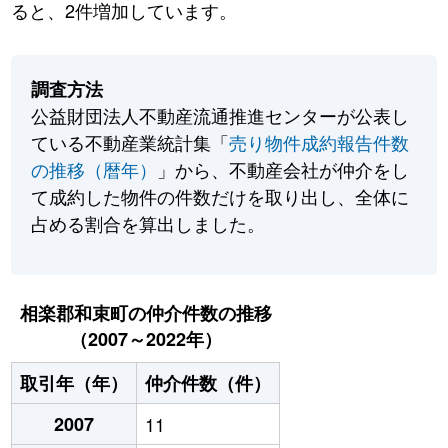
ると、2件増加しています。
調査方法
公益財団法人不動産流通推進センターが公表し
ている不動産業統計集「
売り物件成約報告件数
の推移（暦年）
」から、不動産会社が仲介をし
て成約した物件の件数だけを取り出し、全体に
占める割合を算出しました。
相楽郡和束町の仲介件数の推移
（2007～2022年）
取引年（年）
仲介件数（件）
2007
11