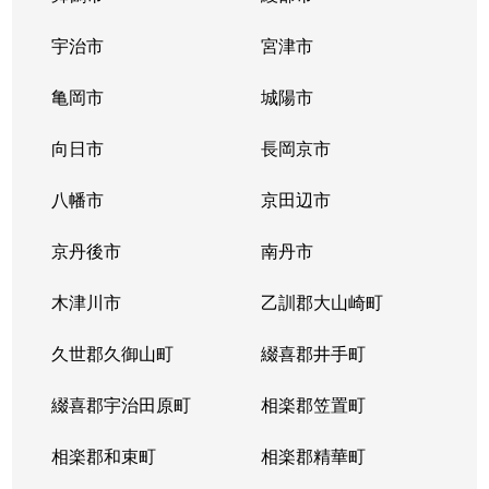
宇治市
宮津市
亀岡市
城陽市
向日市
長岡京市
八幡市
京田辺市
京丹後市
南丹市
木津川市
乙訓郡大山崎町
久世郡久御山町
綴喜郡井手町
綴喜郡宇治田原町
相楽郡笠置町
相楽郡和束町
相楽郡精華町