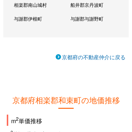
相楽郡南山城村
船井郡京丹波町
与謝郡伊根町
与謝郡与謝野町
京都府の不動産仲介に戻る
京都府相楽郡和束町の地価推移
2
m
単価推移