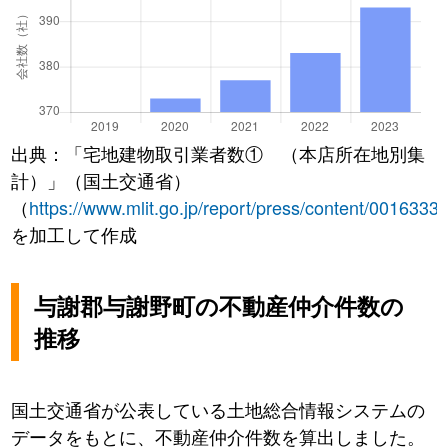
出典：「宅地建物取引業者数① （本店所在地別集
計）」（国土交通省）
（
https://www.mlit.go.jp/report/press/content/0016333
を加工して作成
与謝郡与謝野町の不動産仲介件数の
推移
国土交通省が公表している土地総合情報システムの
データをもとに、不動産仲介件数を算出しました。