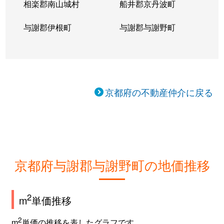
相楽郡南山城村
船井郡京丹波町
与謝郡伊根町
与謝郡与謝野町
京都府の不動産仲介に戻る
京都府与謝郡与謝野町の地価推移
2
m
単価推移
2
m
単価の推移を表したグラフです。