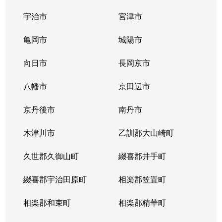
宇治市
宮津市
亀岡市
城陽市
向日市
長岡京市
八幡市
京田辺市
京丹後市
南丹市
木津川市
乙訓郡大山崎町
久世郡久御山町
綴喜郡井手町
綴喜郡宇治田原町
相楽郡笠置町
相楽郡和束町
相楽郡精華町