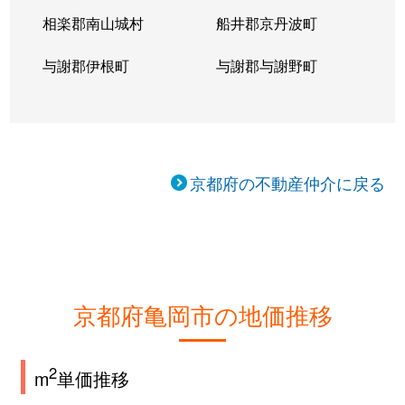
相楽郡南山城村
船井郡京丹波町
与謝郡伊根町
与謝郡与謝野町
京都府の不動産仲介に戻る
京都府亀岡市の地価推移
2
m
単価推移