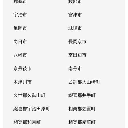
舞鶴市
綾部市
宇治市
宮津市
亀岡市
城陽市
向日市
長岡京市
八幡市
京田辺市
京丹後市
南丹市
木津川市
乙訓郡大山崎町
久世郡久御山町
綴喜郡井手町
綴喜郡宇治田原町
相楽郡笠置町
相楽郡和束町
相楽郡精華町