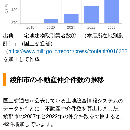
出典：「宅地建物取引業者数① （本店所在地別集
計）」（国土交通省）
（
https://www.mlit.go.jp/report/press/content/0016333
を加工して作成
綾部市の不動産仲介件数の推移
国土交通省が公表している土地総合情報システムの
データをもとに、不動産仲介件数を算出しました。
綾部市の2007年と2022年の仲介件数を比較すると、
42件増加しています。