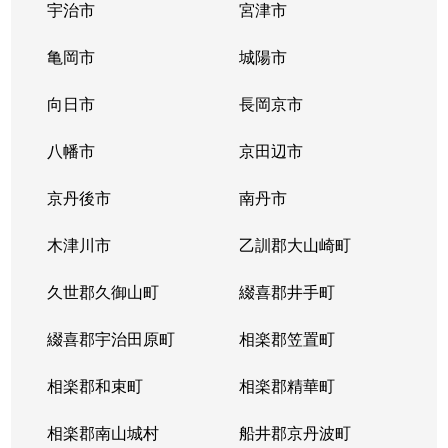
宇治市
宮津市
亀岡市
城陽市
向日市
長岡京市
八幡市
京田辺市
京丹後市
南丹市
木津川市
乙訓郡大山崎町
久世郡久御山町
綴喜郡井手町
綴喜郡宇治田原町
相楽郡笠置町
相楽郡和束町
相楽郡精華町
相楽郡南山城村
船井郡京丹波町