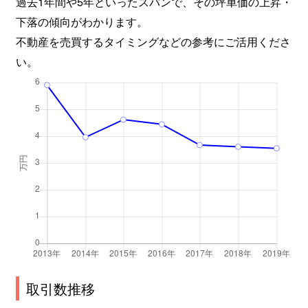
過去1年間や5年といったスパンで、その坪単価の上昇・
下落の傾向がわかります。
不動産を売買するタイミングなどの参考にご活用くださ
い。
取引数推移