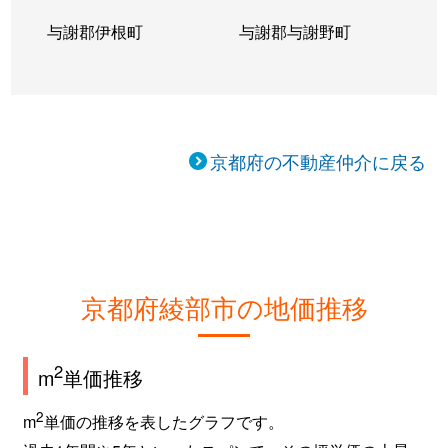
与謝郡伊根町
与謝郡与謝野町
京都府の不動産仲介に戻る
京都府綾部市の地価推移
2
m
単価推移
2
m
単価の推移を表したグラフです。