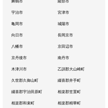
舞鶴市
綾部市
宇治市
宮津市
亀岡市
城陽市
向日市
長岡京市
八幡市
京田辺市
京丹後市
南丹市
木津川市
乙訓郡大山崎町
久世郡久御山町
綴喜郡井手町
綴喜郡宇治田原町
相楽郡笠置町
相楽郡和束町
相楽郡精華町