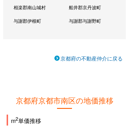
相楽郡南山城村
船井郡京丹波町
与謝郡伊根町
与謝郡与謝野町
京都府の不動産仲介に戻る
京都府京都市南区の地価推移
2
m
単価推移