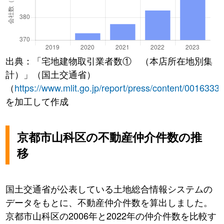
出典：「宅地建物取引業者数① （本店所在地別集
計）」（国土交通省）
（
https://www.mlit.go.jp/report/press/content/0016333
を加工して作成
京都市山科区の不動産仲介件数の推
移
国土交通省が公表している土地総合情報システムの
データをもとに、不動産仲介件数を算出しました。
京都市山科区の2006年と2022年の仲介件数を比較す