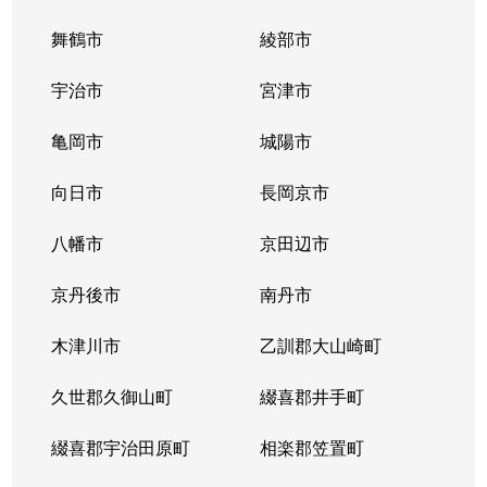
舞鶴市
綾部市
宇治市
宮津市
亀岡市
城陽市
向日市
長岡京市
八幡市
京田辺市
京丹後市
南丹市
木津川市
乙訓郡大山崎町
久世郡久御山町
綴喜郡井手町
綴喜郡宇治田原町
相楽郡笠置町