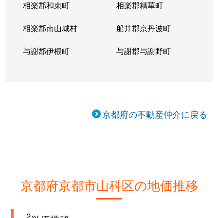
相楽郡和束町
相楽郡精華町
相楽郡南山城村
船井郡京丹波町
与謝郡伊根町
与謝郡与謝野町
京都府の不動産仲介に戻る
京都府京都市山科区の地価推移
2