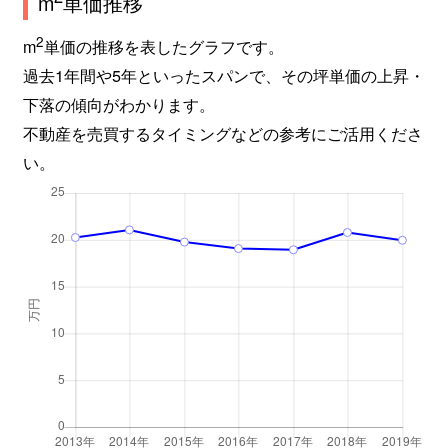
m
単価推移
2
m
単価の推移を表したグラフです。
過去1年間や5年といったスパンで、その坪単価の上昇・
下落の傾向がわかります。
不動産を売買するタイミングなどの参考にご活用くださ
い。